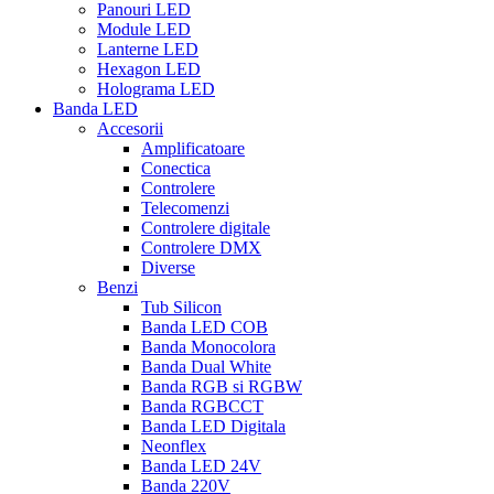
Panouri LED
Module LED
Lanterne LED
Hexagon LED
Holograma LED
Banda LED
Accesorii
Amplificatoare
Conectica
Controlere
Telecomenzi
Controlere digitale
Controlere DMX
Diverse
Benzi
Tub Silicon
Banda LED COB
Banda Monocolora
Banda Dual White
Banda RGB si RGBW
Banda RGBCCT
Banda LED Digitala
Neonflex
Banda LED 24V
Banda 220V