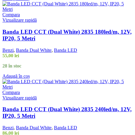
Compara
Vizualizare rapidă
Banda LED CCT (Dual White) 2835 180led/m, 12V,
IP20, 5 Metri
Benzi
,
Banda Dual White
,
Banda LED
55,00
lei
28 în stoc
Adaugă în coș
Compara
Vizualizare rapidă
Banda LED CCT (Dual White) 2835 240led/m, 12V,
IP20, 5 Metri
Benzi
,
Banda Dual White
,
Banda LED
86,00
lei