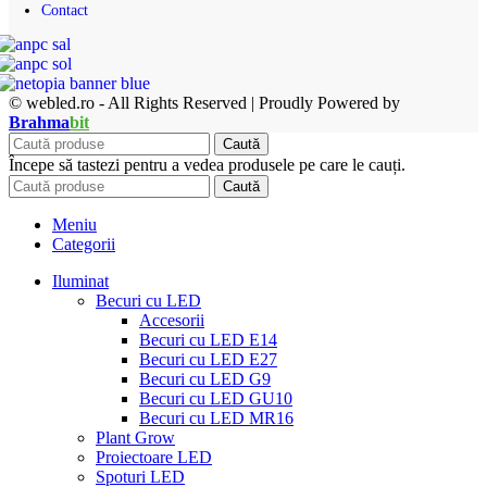
Contact
© webled.ro - All Rights Reserved | Proudly Powered by
Brahma
bit
Caută
Începe să tastezi pentru a vedea produsele pe care le cauți.
Caută
Meniu
Categorii
Iluminat
Becuri cu LED
Accesorii
Becuri cu LED E14
Becuri cu LED E27
Becuri cu LED G9
Becuri cu LED GU10
Becuri cu LED MR16
Plant Grow
Proiectoare LED
Spoturi LED