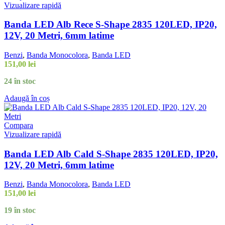
Vizualizare rapidă
Banda LED Alb Rece S-Shape 2835 120LED, IP20,
12V, 20 Metri, 6mm latime
Benzi
,
Banda Monocolora
,
Banda LED
151,00
lei
24 în stoc
Adaugă în coș
Compara
Vizualizare rapidă
Banda LED Alb Cald S-Shape 2835 120LED, IP20,
12V, 20 Metri, 6mm latime
Benzi
,
Banda Monocolora
,
Banda LED
151,00
lei
19 în stoc