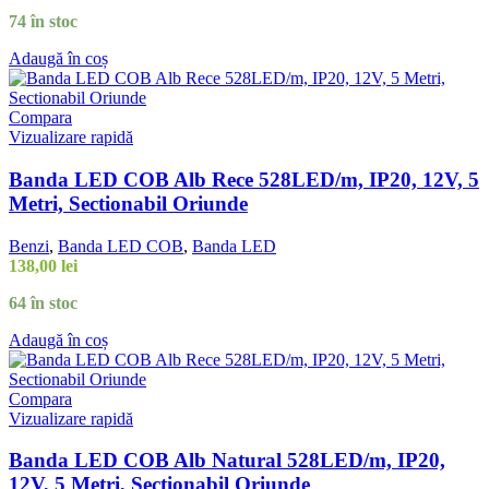
74 în stoc
Adaugă în coș
Compara
Vizualizare rapidă
Banda LED COB Alb Rece 528LED/m, IP20, 12V, 5
Metri, Sectionabil Oriunde
Benzi
,
Banda LED COB
,
Banda LED
138,00
lei
64 în stoc
Adaugă în coș
Compara
Vizualizare rapidă
Banda LED COB Alb Natural 528LED/m, IP20,
12V, 5 Metri, Sectionabil Oriunde