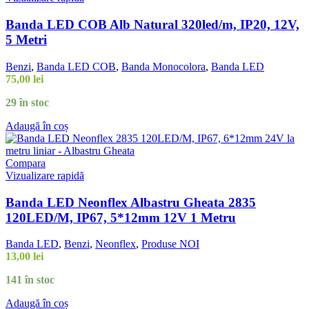
Banda LED COB Alb Natural 320led/m, IP20, 12V,
5 Metri
Benzi
,
Banda LED COB
,
Banda Monocolora
,
Banda LED
75,00
lei
29 în stoc
Adaugă în coș
Compara
Vizualizare rapidă
Banda LED Neonflex Albastru Gheata 2835
120LED/M, IP67, 5*12mm 12V 1 Metru
Banda LED
,
Benzi
,
Neonflex
,
Produse NOI
13,00
lei
141 în stoc
Adaugă în coș