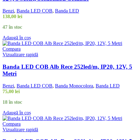
Benzi
,
Banda LED COB
,
Banda LED
138,00
lei
47 în stoc
Adaugă în coș
Compara
Vizualizare rapidă
Banda LED COB Alb Rece 252led/m, IP20, 12V, 5
Metri
Benzi
,
Banda LED COB
,
Banda Monocolora
,
Banda LED
75,00
lei
18 în stoc
Adaugă în coș
Compara
Vizualizare rapidă