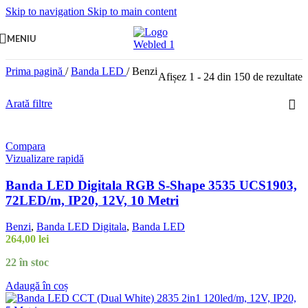
Skip to navigation
Skip to main content
MENIU
Prima pagină
/
Banda LED
/
Benzi
Afișez 1 - 24 din 150 de rezultate
Arată filtre
Compara
Vizualizare rapidă
Banda LED Digitala RGB S-Shape 3535 UCS1903,
72LED/m, IP20, 12V, 10 Metri
Benzi
,
Banda LED Digitala
,
Banda LED
264,00
lei
22 în stoc
Adaugă în coș