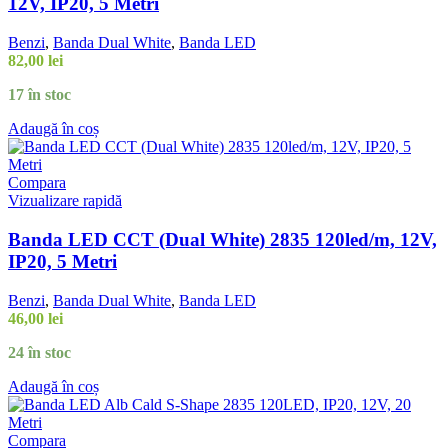
12V, IP20, 5 Metri
Benzi
,
Banda Dual White
,
Banda LED
82,00
lei
17 în stoc
Adaugă în coș
Compara
Vizualizare rapidă
Banda LED CCT (Dual White) 2835 120led/m, 12V,
IP20, 5 Metri
Benzi
,
Banda Dual White
,
Banda LED
46,00
lei
24 în stoc
Adaugă în coș
Compara