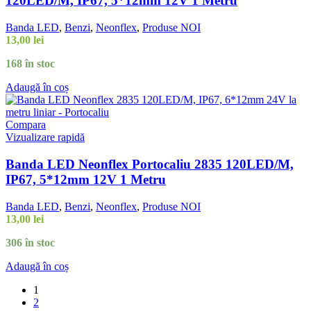
120LED/M, IP67, 5*12mm 12V 1 Metru
Banda LED
,
Benzi
,
Neonflex
,
Produse NOI
13,00
lei
168 în stoc
Adaugă în coș
Compara
Vizualizare rapidă
Banda LED Neonflex Portocaliu 2835 120LED/M,
IP67, 5*12mm 12V 1 Metru
Banda LED
,
Benzi
,
Neonflex
,
Produse NOI
13,00
lei
306 în stoc
Adaugă în coș
1
2