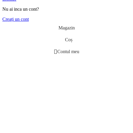
Nu ai inca un cont?
Creați un cont
Magazin
Coș
Contul meu