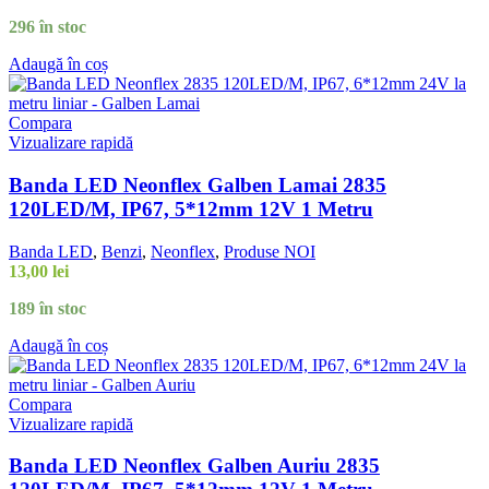
296 în stoc
Adaugă în coș
Compara
Vizualizare rapidă
Banda LED Neonflex Galben Lamai 2835
120LED/M, IP67, 5*12mm 12V 1 Metru
Banda LED
,
Benzi
,
Neonflex
,
Produse NOI
13,00
lei
189 în stoc
Adaugă în coș
Compara
Vizualizare rapidă
Banda LED Neonflex Galben Auriu 2835