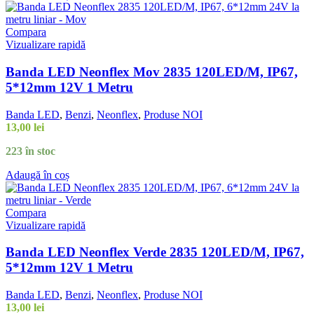
Compara
Vizualizare rapidă
Banda LED Neonflex Mov 2835 120LED/M, IP67,
5*12mm 12V 1 Metru
Banda LED
,
Benzi
,
Neonflex
,
Produse NOI
13,00
lei
223 în stoc
Adaugă în coș
Compara
Vizualizare rapidă
Banda LED Neonflex Verde 2835 120LED/M, IP67,
5*12mm 12V 1 Metru
Banda LED
,
Benzi
,
Neonflex
,
Produse NOI
13,00
lei