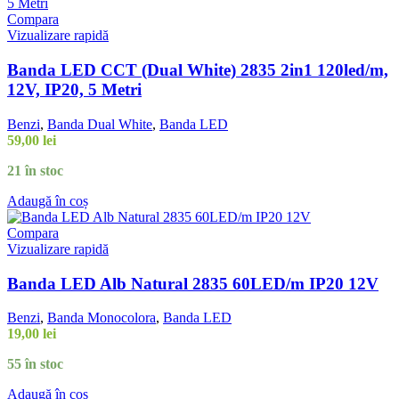
Compara
Vizualizare rapidă
Banda LED CCT (Dual White) 2835 2in1 120led/m,
12V, IP20, 5 Metri
Benzi
,
Banda Dual White
,
Banda LED
59,00
lei
21 în stoc
Adaugă în coș
Compara
Vizualizare rapidă
Banda LED Alb Natural 2835 60LED/m IP20 12V
Benzi
,
Banda Monocolora
,
Banda LED
19,00
lei
55 în stoc
Adaugă în coș