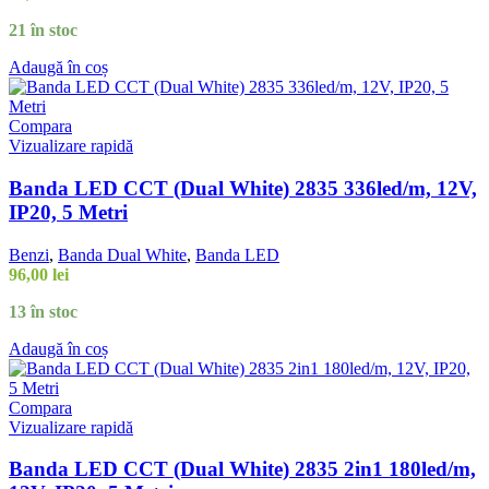
21 în stoc
Adaugă în coș
Compara
Vizualizare rapidă
Banda LED CCT (Dual White) 2835 336led/m, 12V,
IP20, 5 Metri
Benzi
,
Banda Dual White
,
Banda LED
96,00
lei
13 în stoc
Adaugă în coș
Compara
Vizualizare rapidă
Banda LED CCT (Dual White) 2835 2in1 180led/m,