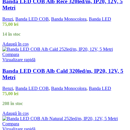
Banda LED COB Alb Rece 320led/m, IP20, 12V, 5
Metri
Benzi
,
Banda LED COB
,
Banda Monocolora
,
Banda LED
75,00
lei
14 în stoc
Adaugă în coș
Compara
Vizualizare rapidă
Banda LED COB Alb Cald 320led/m, IP20, 12V, 5
Metri
Benzi
,
Banda LED COB
,
Banda Monocolora
,
Banda LED
75,00
lei
208 în stoc
Adaugă în coș
Compara
Vizualizare rapidă