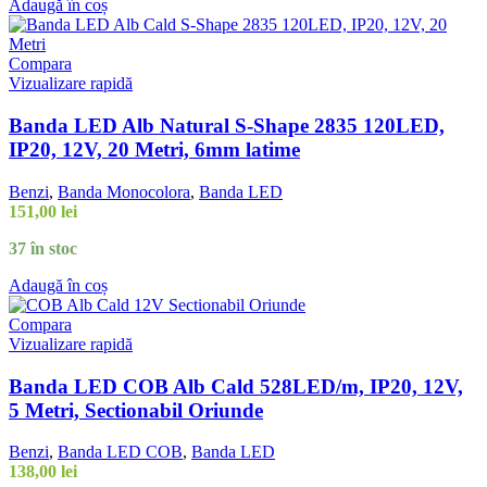
Adaugă în coș
Compara
Vizualizare rapidă
Banda LED Alb Natural S-Shape 2835 120LED,
IP20, 12V, 20 Metri, 6mm latime
Benzi
,
Banda Monocolora
,
Banda LED
151,00
lei
37 în stoc
Adaugă în coș
Compara
Vizualizare rapidă
Banda LED COB Alb Cald 528LED/m, IP20, 12V,
5 Metri, Sectionabil Oriunde
Benzi
,
Banda LED COB
,
Banda LED
138,00
lei