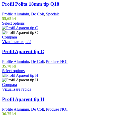
Profil Polita 18mm tip Q18
Profile Aluminiu
,
De Colt
,
Speciale
55,65 lei
Select options
Compara
Vizualizare rapidă
Profil Aparent tip C
Profile Aluminiu
,
De Colt
,
Produse NOI
35,70 lei
Select options
Compara
Vizualizare rapidă
Profil Aparent tip H
Profile Aluminiu
,
De Colt
,
Produse NOI
36,75 lei