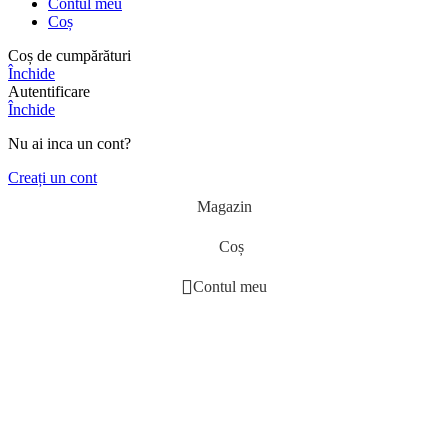
Contul meu
Coș
Coș de cumpărături
Închide
Autentificare
Închide
Nu ai inca un cont?
Creați un cont
Magazin
Coș
Contul meu