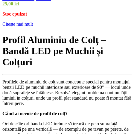
25,00
lei
Stoc epuizat
Citește mai mult
Profil Aluminiu de Colț –
Bandă LED pe Muchii și
Colțuri
Profilele de aluminiu de colț sunt concepute special pentru montajul
benzii LED pe muchii interioare sau exterioare de 90° — locul unde
două suprafețe se întâlnesc. Rezolvă elegant problema continuității
luminii în colțuri, unde un profil plat standard nu poate fi montat fără
întrerupere.
Când ai nevoie de profil de colț?
Ori de câte ori banda LED trebuie să treacă de pe o suprafață
orizontală pe una verticală — de exemplu de pe tavan pe perete, de