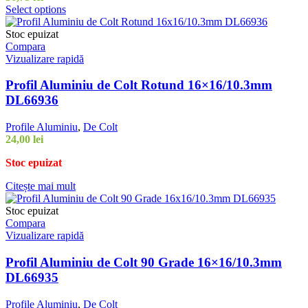
Select options
Stoc epuizat
Compara
Vizualizare rapidă
Profil Aluminiu de Colt Rotund 16×16/10.3mm
DL66936
Profile Aluminiu
,
De Colt
24,00
lei
Stoc epuizat
Citește mai mult
Stoc epuizat
Compara
Vizualizare rapidă
Profil Aluminiu de Colt 90 Grade 16×16/10.3mm
DL66935
Profile Aluminiu
,
De Colt