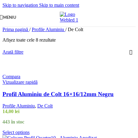
Skip to navigation
Skip to main content
MENIU
Prima pagină
/
Profile Aluminiu
/
De Colt
Afișez toate cele 8 rezultate
Arată filtre
Compara
Vizualizare rapidă
Profil Aluminiu de Colt 16×16/12mm Negru
Profile Aluminiu
,
De Colt
14,00
lei
443 în stoc
Select options