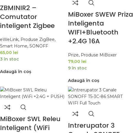
ZBMINIR2 –
MiBoxer SWEW Priza
Comutator
Inteligenta
inteligent Zigbee
WIFI+Bluetooth
+2.4G 16A
eWeLink
,
Produse ZigBee
,
Smart Home
,
SONOFF
65,00
lei
Prize
,
Produse MiBoxer
3 în stoc
79,00
lei
9 în stoc
Adaugă în coș
Adaugă în coș
MiBoxer SWL Releu
Intrerupator 3
Inteligent (WiFi