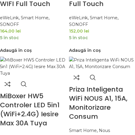
WIFI Full Touch
Full Touch
eWeLink
,
Smart Home
,
eWeLink
,
Smart Home
,
SONOFF
SONOFF
164,00
lei
152,00
lei
5 în stoc
5 în stoc
Adaugă în coș
Adaugă în coș
Priza Inteligenta
MiBoxer HW5
WiFi NOUS A1, 15A,
Controler LED 5in1
Monitorizare
(WiFi+2.4G) Iesire
Consum
Max 30A Tuya
Smart Home
,
Nous