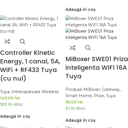
Adaugă în coș
Controller Kinetic
MiBoxer SWE01 Priza
Energy, 1 canal, 5A,
inteligenta WIFI 16A
WiFi + RF433 Tuya
Tuya
(cu nul)
Produse MiBoxer
,
Gateway
,
Tuya
,
Intrerupatoare Wireless
Smart Home
,
Prize
,
Tuya
143,00
lei
56,00
lei
102 în stoc
21 în stoc
Adaugă în coș
Adaugă în coș