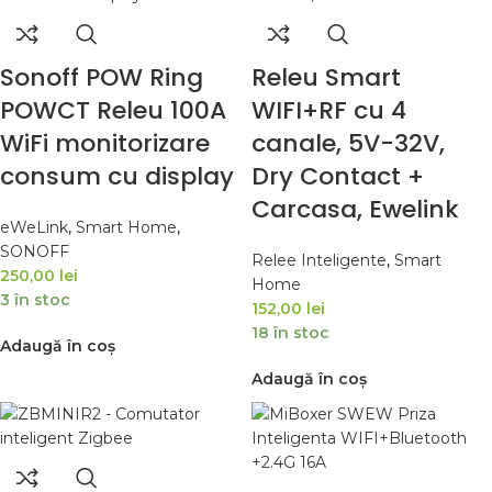
Sonoff POW Ring
Releu Smart
POWCT Releu 100A
WIFI+RF cu 4
WiFi monitorizare
canale, 5V-32V,
consum cu display
Dry Contact +
Carcasa, Ewelink
eWeLink
,
Smart Home
,
SONOFF
Relee Inteligente
,
Smart
250,00
lei
Home
3 în stoc
152,00
lei
18 în stoc
Adaugă în coș
Adaugă în coș