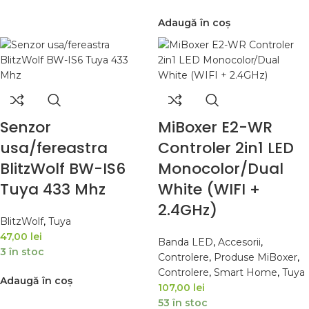
Adaugă în coș
Senzor
MiBoxer E2-WR
usa/fereastra
Controler 2in1 LED
BlitzWolf BW-IS6
Monocolor/Dual
Tuya 433 Mhz
White (WIFI +
2.4GHz)
BlitzWolf
,
Tuya
47,00
lei
Banda LED
,
Accesorii
,
3 în stoc
Controlere
,
Produse MiBoxer
,
Controlere
,
Smart Home
,
Tuya
Adaugă în coș
107,00
lei
53 în stoc