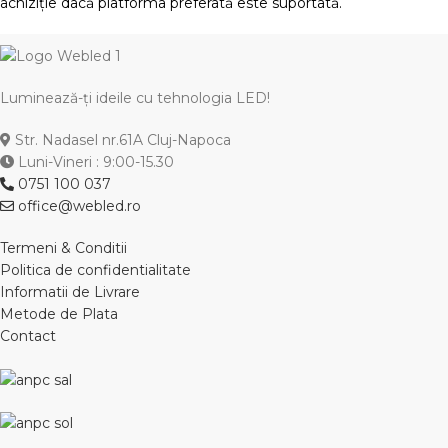
achiziție dacă platforma preferată este suportată.
Luminează-ți ideile cu tehnologia LED!
Str. Nadasel nr.61A Cluj-Napoca
Luni-Vineri : 9:00-15.30
0751 100 037
office@webled.ro
Termeni & Conditii
Politica de confidentialitate
Informatii de Livrare
Metode de Plata
Contact