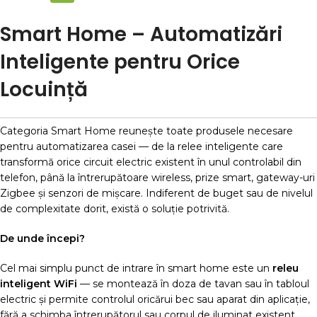
Smart Home – Automatizări
Inteligente pentru Orice
Locuință
Categoria Smart Home reunește toate produsele necesare
pentru automatizarea casei — de la relee inteligente care
transformă orice circuit electric existent în unul controlabil din
telefon, până la întrerupătoare wireless, prize smart, gateway-uri
Zigbee și senzori de mișcare. Indiferent de buget sau de nivelul
de complexitate dorit, există o soluție potrivită.
De unde începi?
Cel mai simplu punct de intrare în smart home este un
releu
inteligent WiFi
— se montează în doza de tavan sau în tabloul
electric și permite controlul oricărui bec sau aparat din aplicație,
fără a schimba întrerupătorul sau corpul de iluminat existent.