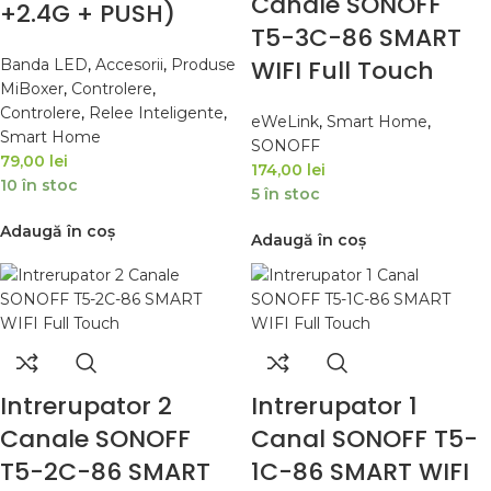
Canale SONOFF
+2.4G + PUSH)
T5-3C-86 SMART
WIFI Full Touch
Banda LED
,
Accesorii
,
Produse
MiBoxer
,
Controlere
,
Controlere
,
Relee Inteligente
,
eWeLink
,
Smart Home
,
Smart Home
SONOFF
79,00
lei
174,00
lei
10 în stoc
5 în stoc
Adaugă în coș
Adaugă în coș
Intrerupator 2
Intrerupator 1
Canale SONOFF
Canal SONOFF T5-
T5-2C-86 SMART
1C-86 SMART WIFI