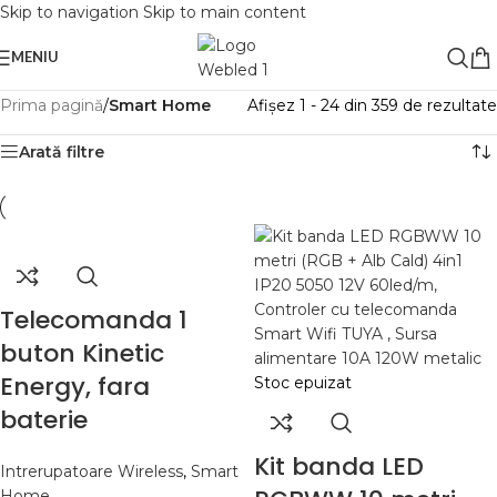
Skip to navigation
Skip to main content
MENIU
Prima pagină
/
Smart Home
Afișez 1 - 24 din 359 de rezultate
Arată filtre
Telecomanda 1
buton Kinetic
Energy, fara
Stoc epuizat
baterie
Kit banda LED
Intrerupatoare Wireless
,
Smart
Home