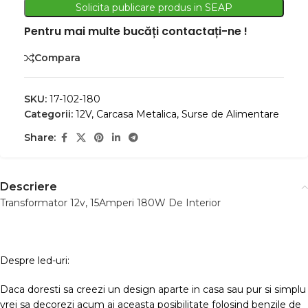
Solicita publicare produs in SEAP
Pentru mai multe bucăți contactați-ne !
Compara
SKU:
17-102-180
Categorii:
12V
,
Carcasa Metalica
,
Surse de Alimentare
Share:
Descriere
Transformator 12v, 15Amperi 180W De Interior
Despre led-uri:
Daca doresti sa creezi un design aparte in casa sau pur si simplu
vrei sa decorezi acum ai aceasta posibilitate folosind benzile de