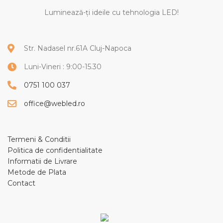
Luminează-ți ideile cu tehnologia LED!
Str. Nadasel nr.61A Cluj-Napoca
Luni-Vineri : 9:00-15.30
0751 100 037
office@webled.ro
Termeni & Conditii
Politica de confidentialitate
Informatii de Livrare
Metode de Plata
Contact