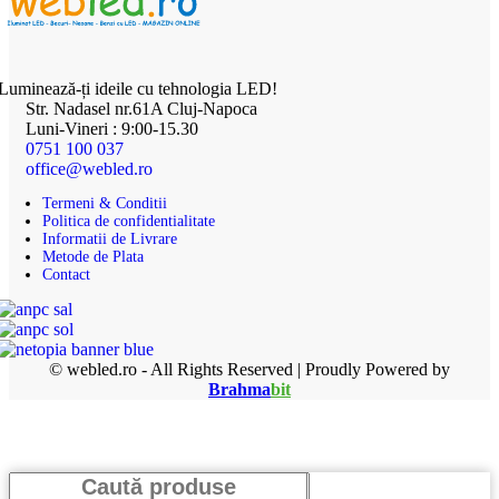
Luminează-ți ideile cu tehnologia LED!
Str. Nadasel nr.61A Cluj-Napoca
Luni-Vineri : 9:00-15.30
0751 100 037
office@webled.ro
Termeni & Conditii
Politica de confidentialitate
Informatii de Livrare
Metode de Plata
Contact
© webled.ro - All Rights Reserved | Proudly Powered by
Brahma
bit