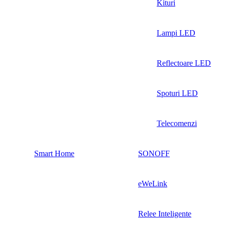
Kituri
Lampi LED
Reflectoare LED
Spoturi LED
Telecomenzi
Smart Home
SONOFF
eWeLink
Relee Inteligente