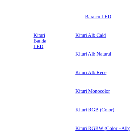
Bara cu LED
Kituri
Kituri Alb Cald
Banda
LED
Kituri Alb Natural
Kituri Alb Rece
Kituri Monocolor
Kituri RGB (Color)
Kituri RGBW (Color +Alb)