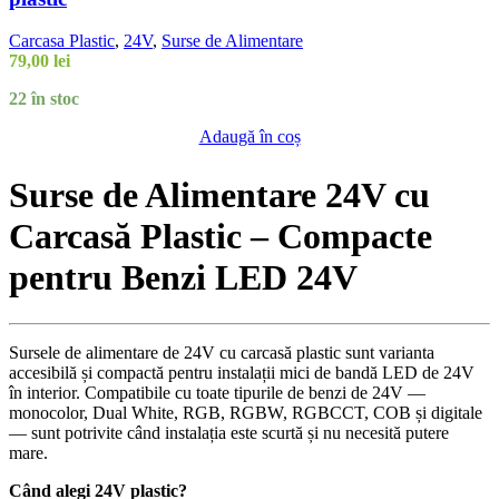
Carcasa Plastic
,
24V
,
Surse de Alimentare
79,00
lei
22 în stoc
Adaugă în coș
Surse de Alimentare 24V cu
Carcasă Plastic – Compacte
pentru Benzi LED 24V
Sursele de alimentare de 24V cu carcasă plastic sunt varianta
accesibilă și compactă pentru instalații mici de bandă LED de 24V
în interior. Compatibile cu toate tipurile de benzi de 24V —
monocolor, Dual White, RGB, RGBW, RGBCCT, COB și digitale
— sunt potrivite când instalația este scurtă și nu necesită putere
mare.
Când alegi 24V plastic?