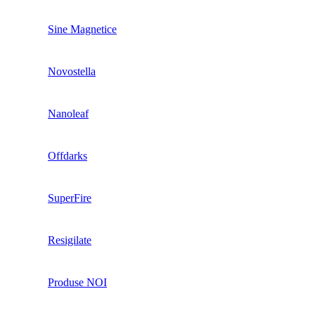
Sine Magnetice
Novostella
Nanoleaf
Offdarks
SuperFire
Resigilate
Produse NOI