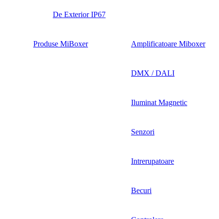
De Exterior IP67
Produse MiBoxer
Amplificatoare Miboxer
DMX / DALI
Iluminat Magnetic
Senzori
Intrerupatoare
Becuri