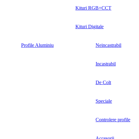
Kituri RGB+CCT
Kituri Digitale
Profile Aluminiu
Neincastrabil
Incastrabil
De Colt
Speciale
Controlere profile
Accesorii