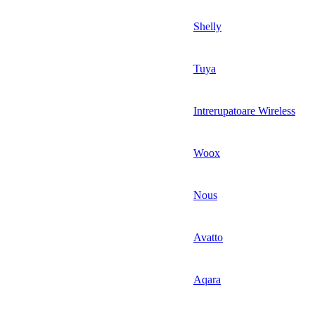
Shelly
Tuya
Intrerupatoare Wireless
Woox
Nous
Avatto
Aqara