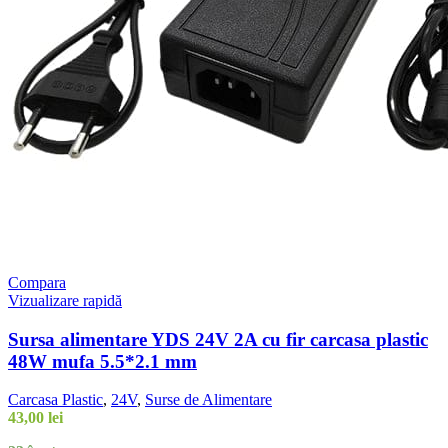
Compara
Vizualizare rapidă
Sursa alimentare YDS 24V 2A cu fir carcasa plastic
48W mufa 5.5*2.1 mm
Carcasa Plastic
,
24V
,
Surse de Alimentare
43,00
lei