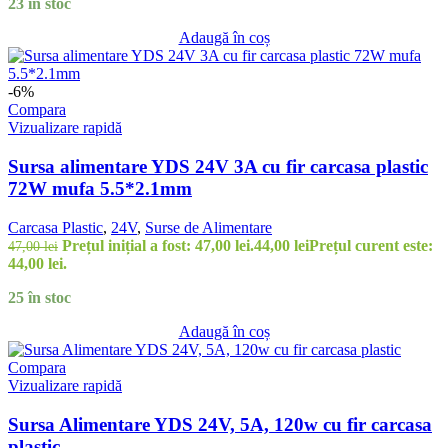
23 în stoc
Adaugă în coș
-6%
Compara
Vizualizare rapidă
Sursa alimentare YDS 24V 3A cu fir carcasa plastic
72W mufa 5.5*2.1mm
Carcasa Plastic
,
24V
,
Surse de Alimentare
Prețul inițial a fost: 47,00 lei.
44,00
lei
Prețul curent este:
47,00
lei
44,00 lei.
25 în stoc
Adaugă în coș
Compara
Vizualizare rapidă
Sursa Alimentare YDS 24V, 5A, 120w cu fir carcasa
plastic