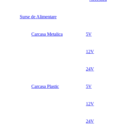
Surse de Alimentare
Carcasa Metalica
5V
12V
24V
Carcasa Plastic
5V
12V
24V