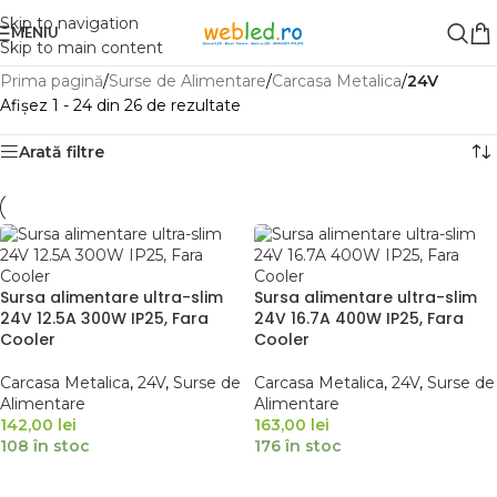
Skip to navigation
MENIU
Skip to main content
Prima pagină
/
Surse de Alimentare
/
Carcasa Metalica
/
24V
Afișez 1 - 24 din 26 de rezultate
Arată filtre
Sursa alimentare ultra-slim
Sursa alimentare ultra-slim
24V 12.5A 300W IP25, Fara
24V 16.7A 400W IP25, Fara
Cooler
Cooler
Carcasa Metalica
,
24V
,
Surse de
Carcasa Metalica
,
24V
,
Surse de
Alimentare
Alimentare
142,00
lei
163,00
lei
108 în stoc
176 în stoc