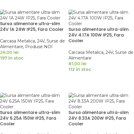
ADAUGĂ ÎN COȘ
ADAUGĂ ÎN COȘ
Sursa alimentare ultra-slim
24V 1A 24W IP25, Fara Cooler
Sursa alimentare ultra-slim
24V 4.17A 100W IP25, Fara
Cooler
Carcasa Metalica
,
24V
,
Surse de
Alimentare
,
Produse NOI
26,00
lei
Carcasa Metalica
,
24V
,
Surse de
197 în stoc
Alimentare
81,00
lei
112 în stoc
ADAUGĂ ÎN COȘ
ADAUGĂ ÎN COȘ
Sursa alimentare ultra-slim
Sursa alimentare ultra-slim
24V 6.25A 150W IP25, Fara
24V 8.33A 200W IP25, Fara
Cooler
Cooler