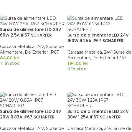
ADAUGĂ ÎN COȘ
ADAUGĂ ÎN COȘ
Sursa de alimentare LED 24V
60W 2.5A IP67 SCHARFER
Sursa de alimentare LED 24V
150W 6.25A IP67 SCHARFER
Carcasa Metalica
,
24V
,
Surse de
Alimentare
,
De Exterior IP67
Carcasa Metalica
,
24V
,
Surse de
84,00
lei
Alimentare
,
De Exterior IP67
11 în stoc
194,00
lei
9 în stoc
ADAUGĂ ÎN COȘ
ADAUGĂ ÎN COȘ
Sursa de alimentare LED 24V
Sursa de alimentare LED 24V
20W 0.83A IP67 SCHARFER
30W 1.25A IP67 SCHARFER
Carcasa Metalica
,
24V
,
Surse de
Carcasa Metalica
,
24V
,
Surse de