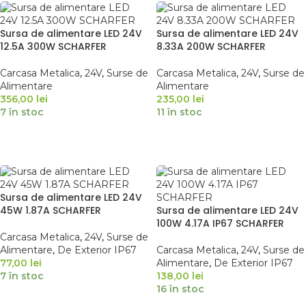
Sursa de alimentare LED 24V
Sursa de alimentare LED 24V
12.5A 300W SCHARFER
8.33A 200W SCHARFER
Carcasa Metalica
,
24V
,
Surse de
Carcasa Metalica
,
24V
,
Surse de
Alimentare
Alimentare
356,00
lei
235,00
lei
7 în stoc
11 în stoc
ADAUGĂ ÎN COȘ
ADAUGĂ ÎN COȘ
Sursa de alimentare LED 24V
45W 1.87A SCHARFER
Sursa de alimentare LED 24V
100W 4.17A IP67 SCHARFER
Carcasa Metalica
,
24V
,
Surse de
Alimentare
,
De Exterior IP67
Carcasa Metalica
,
24V
,
Surse de
77,00
lei
Alimentare
,
De Exterior IP67
7 în stoc
138,00
lei
16 în stoc