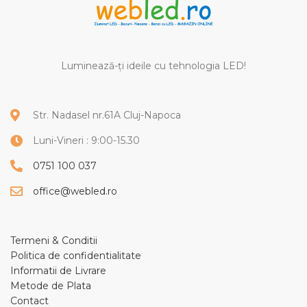
Luminează-ți ideile cu tehnologia LED!
Str. Nadasel nr.61A Cluj-Napoca
Luni-Vineri : 9:00-15.30
0751 100 037
office@webled.ro
Termeni & Conditii
Politica de confidentialitate
Informatii de Livrare
Metode de Plata
Contact