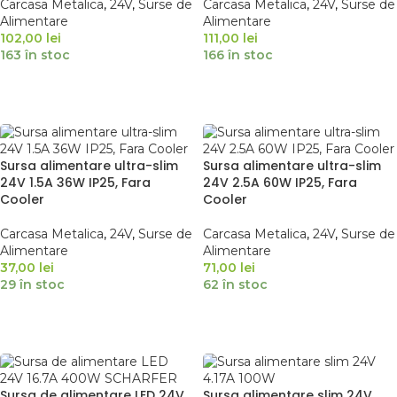
Carcasa Metalica
,
24V
,
Surse de
Carcasa Metalica
,
24V
,
Surse de
Alimentare
Alimentare
102,00
lei
111,00
lei
163 în stoc
166 în stoc
ADAUGĂ ÎN COȘ
ADAUGĂ ÎN COȘ
Sursa alimentare ultra-slim
Sursa alimentare ultra-slim
24V 1.5A 36W IP25, Fara
24V 2.5A 60W IP25, Fara
Cooler
Cooler
Carcasa Metalica
,
24V
,
Surse de
Carcasa Metalica
,
24V
,
Surse de
Alimentare
Alimentare
37,00
lei
71,00
lei
29 în stoc
62 în stoc
ADAUGĂ ÎN COȘ
ADAUGĂ ÎN COȘ
Sursa de alimentare LED 24V
Sursa alimentare slim 24V