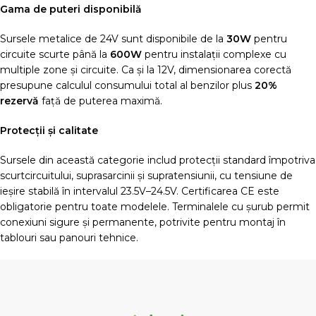
Gama de puteri disponibilă
Sursele metalice de 24V sunt disponibile de la
30W
pentru
circuite scurte până la
600W
pentru instalații complexe cu
multiple zone și circuite. Ca și la 12V, dimensionarea corectă
presupune calculul consumului total al benzilor plus
20%
rezervă
față de puterea maximă.
Protecții și calitate
Sursele din această categorie includ protecții standard împotriva
scurtcircuitului, suprasarcinii și supratensiunii, cu tensiune de
ieșire stabilă în intervalul 23.5V–24.5V. Certificarea CE este
obligatorie pentru toate modelele. Terminalele cu șurub permit
conexiuni sigure și permanente, potrivite pentru montaj în
tablouri sau panouri tehnice.