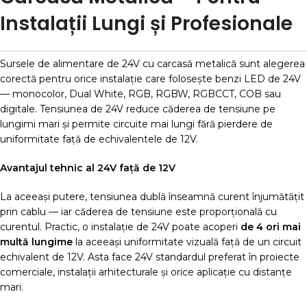
Instalații Lungi și Profesionale
Sursele de alimentare de 24V cu carcasă metalică sunt alegerea
corectă pentru orice instalație care folosește benzi LED de 24V
— monocolor, Dual White, RGB, RGBW, RGBCCT, COB sau
digitale. Tensiunea de 24V reduce căderea de tensiune pe
lungimi mari și permite circuite mai lungi fără pierdere de
uniformitate față de echivalentele de 12V.
Avantajul tehnic al 24V față de 12V
La aceeași putere, tensiunea dublă înseamnă curent înjumătățit
prin cablu — iar căderea de tensiune este proporțională cu
curentul. Practic, o instalație de 24V poate acoperi
de 4 ori mai
multă lungime
la aceeași uniformitate vizuală față de un circuit
echivalent de 12V. Asta face 24V standardul preferat în proiecte
comerciale, instalații arhitecturale și orice aplicație cu distanțe
mari.