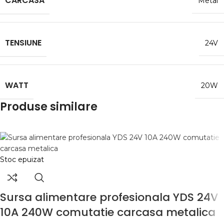
CARCASA
Metal
TENSIUNE
24V
WATT
20W
Produse similare
Stoc epuizat
Sursa alimentare profesionala YDS 24V
10A 240W comutatie carcasa metalica