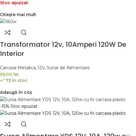
Stoc epuizat
Citește mai mult
Transformator 12v, 10Amperi 120W De
Interior
Carcasa Metalica
,
12V
,
Surse de Alimentare
59,00
lei
73 în stoc
Adaugă în coș
-15%
Stoc epuizat