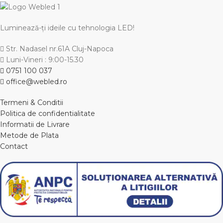
Luminează-ți ideile cu tehnologia LED!
Str. Nadasel nr.61A Cluj-Napoca
Luni-Vineri : 9:00-15.30
0751 100 037
office@webled.ro
Termeni & Conditii
Politica de confidentialitate
Informatii de Livrare
Metode de Plata
Contact