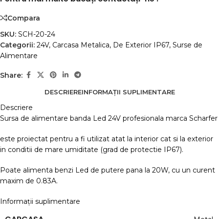
Compara
SKU:
SCH-20-24
Categorii:
24V
,
Carcasa Metalica
,
De Exterior IP67
,
Surse de
Alimentare
Share:
DESCRIERE
INFORMAȚII SUPLIMENTARE
Descriere
Sursa de alimentare banda Led 24V profesionala marca Scharfer
este proiectat pentru a fi utilizat atat la interior cat si la exterior
in conditii de mare umiditate (grad de protectie IP67).
Poate alimenta benzi Led de putere pana la 20W, cu un curent
maxim de 0.83A.
Informații suplimentare