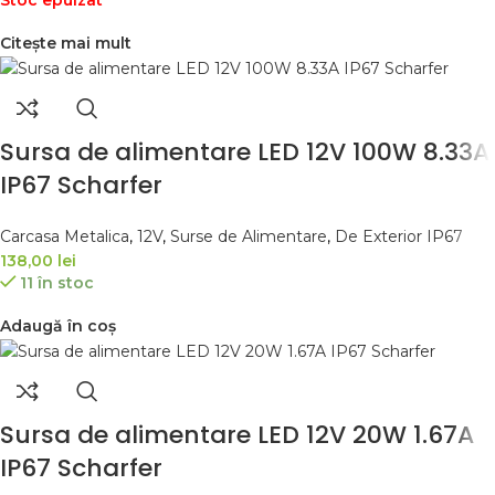
Citește mai mult
Sursa de alimentare LED 12V 100W 8.33A
IP67 Scharfer
Carcasa Metalica
,
12V
,
Surse de Alimentare
,
De Exterior IP67
138,00
lei
11 în stoc
Adaugă în coș
Sursa de alimentare LED 12V 20W 1.67A
IP67 Scharfer