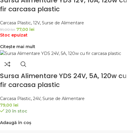
Sursa Alimentare YDS 12V, 10A, 120w cu
fir carcasa plastic
Carcasa Plastic
,
12V
,
Surse de Alimentare
77,00
lei
91,00
lei
Stoc epuizat
Citește mai mult
Sursa Alimentare YDS 24V, 5A, 120w cu
fir carcasa plastic
Carcasa Plastic
,
24V
,
Surse de Alimentare
79,00
lei
20 în stoc
Adaugă în coș