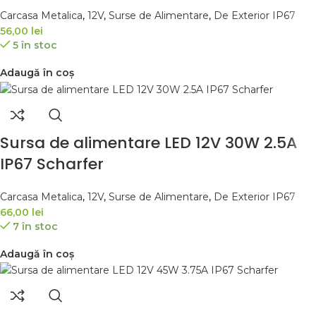
Carcasa Metalica
,
12V
,
Surse de Alimentare
,
De Exterior IP67
56,00
lei
5 în stoc
Adaugă în coș
Sursa de alimentare LED 12V 30W 2.5A
IP67 Scharfer
Carcasa Metalica
,
12V
,
Surse de Alimentare
,
De Exterior IP67
66,00
lei
7 în stoc
Adaugă în coș