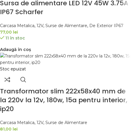
Sursa de alimentare LED 12V 45W 3.75A
IP67 Scharfer
Carcasa Metalica
,
12V
,
Surse de Alimentare
,
De Exterior IP67
77,00
lei
11 în stoc
Adaugă în coș
Stoc epuizat
Transformator slim 222x58x40 mm de
la 220v la 12v, 180w, 15a pentru interior,
ip20
Carcasa Metalica
,
12V
,
Surse de Alimentare
81,00
lei