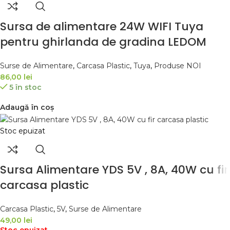
Sursa de alimentare 24W WIFI Tuya
pentru ghirlanda de gradina LEDOM
Surse de Alimentare
,
Carcasa Plastic
,
Tuya
,
Produse NOI
86,00
lei
5 în stoc
Adaugă în coș
Stoc epuizat
Sursa Alimentare YDS 5V , 8A, 40W cu fir
carcasa plastic
Carcasa Plastic
,
5V
,
Surse de Alimentare
49,00
lei
Stoc epuizat