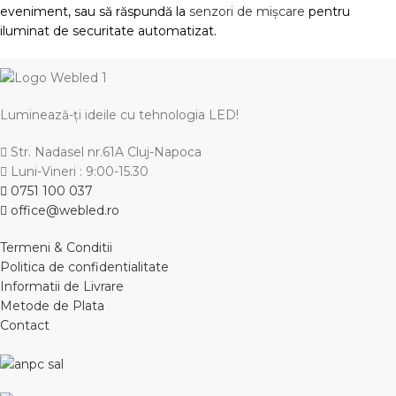
eveniment, sau să răspundă la
senzori de mișcare
pentru
iluminat de securitate automatizat.
Luminează-ți ideile cu tehnologia LED!
Str. Nadasel nr.61A Cluj-Napoca
Luni-Vineri : 9:00-15.30
0751 100 037
office@webled.ro
Termeni & Conditii
Politica de confidentialitate
Informatii de Livrare
Metode de Plata
Contact