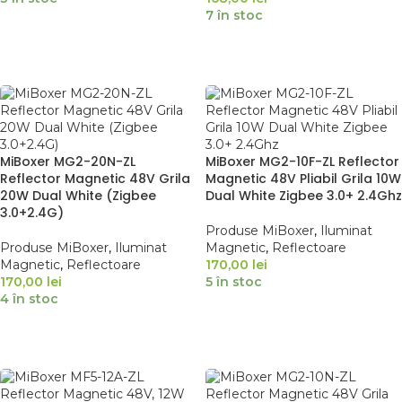
7 în stoc
ADAUGĂ ÎN COȘ
ADAUGĂ ÎN COȘ
MiBoxer MG2-20N-ZL
MiBoxer MG2-10F-ZL Reflector
Reflector Magnetic 48V Grila
Magnetic 48V Pliabil Grila 10W
20W Dual White (Zigbee
Dual White Zigbee 3.0+ 2.4Ghz
3.0+2.4G)
Produse MiBoxer
,
Iluminat
Produse MiBoxer
,
Iluminat
Magnetic
,
Reflectoare
Magnetic
,
Reflectoare
170,00
lei
170,00
lei
5 în stoc
4 în stoc
ADAUGĂ ÎN COȘ
ADAUGĂ ÎN COȘ