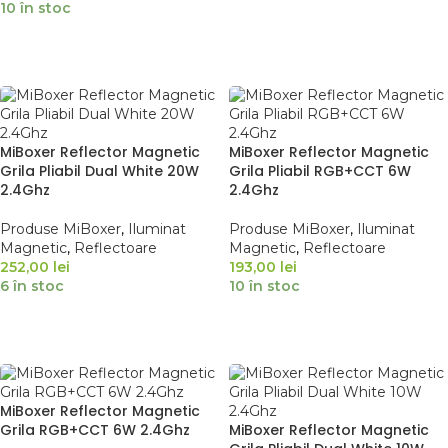
10 în stoc
ADAUGĂ ÎN COȘ
ADAUGĂ ÎN COȘ
MiBoxer Reflector Magnetic
MiBoxer Reflector Magnetic
Grila Pliabil Dual White 20W
Grila Pliabil RGB+CCT 6W
2.4Ghz
2.4Ghz
Produse MiBoxer
,
Iluminat
Produse MiBoxer
,
Iluminat
Magnetic
,
Reflectoare
Magnetic
,
Reflectoare
252,00
lei
193,00
lei
6 în stoc
10 în stoc
ADAUGĂ ÎN COȘ
ADAUGĂ ÎN COȘ
MiBoxer Reflector Magnetic
Grila RGB+CCT 6W 2.4Ghz
MiBoxer Reflector Magnetic