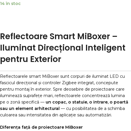
14 în stoc
ADAUGĂ ÎN COȘ
Reflectoare Smart MiBoxer –
Iluminat Direcțional Inteligent
pentru Exterior
Reflectoarele smart MiBoxer sunt corpuri de iluminat LED cu
fascicul direcțional și controler Zigbee integrat, concepute
pentru montaj în exterior. Spre deosebire de proiectoare care
iluminează suprafețe mari, reflectoarele concentrează lumina
pe o zonă specifică —
un copac, o statuie, o intrare, o poartă
sau un element arhitectural
— cu posibilitatea de a schimba
culoarea sau intensitatea din aplicație sau automatizări.
Diferența față de proiectoare MiBoxer