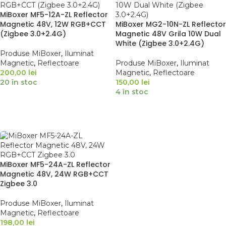
MiBoxer MF5-12A-ZL Reflector
Magnetic 48V, 12W RGB+CCT
MiBoxer MG2-10N-ZL Reflector
(Zigbee 3.0+2.4G)
Magnetic 48V Grila 10W Dual
White (Zigbee 3.0+2.4G)
Produse MiBoxer
,
Iluminat
Magnetic
,
Reflectoare
Produse MiBoxer
,
Iluminat
200,00
lei
Magnetic
,
Reflectoare
20 în stoc
150,00
lei
4 în stoc
ADAUGĂ ÎN COȘ
ADAUGĂ ÎN COȘ
MiBoxer MF5-24A-ZL Reflector
Magnetic 48V, 24W RGB+CCT
Zigbee 3.0
Produse MiBoxer
,
Iluminat
Magnetic
,
Reflectoare
198,00
lei