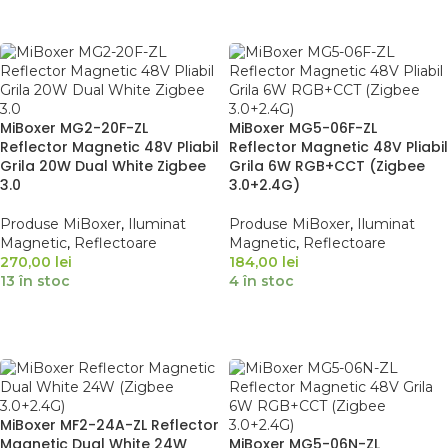
ADAUGĂ ÎN COȘ
MiBoxer MG2-20F-ZL
MiBoxer MG5-06F-ZL
Reflector Magnetic 48V Pliabil
Reflector Magnetic 48V Pliabil
Grila 20W Dual White Zigbee
Grila 6W RGB+CCT (Zigbee
3.0
3.0+2.4G)
Produse MiBoxer
,
Iluminat
Produse MiBoxer
,
Iluminat
Magnetic
,
Reflectoare
Magnetic
,
Reflectoare
270,00
lei
184,00
lei
13 în stoc
4 în stoc
ADAUGĂ ÎN COȘ
ADAUGĂ ÎN COȘ
MiBoxer MF2-24A-ZL Reflector
Magnetic Dual White 24W
MiBoxer MG5-06N-ZL