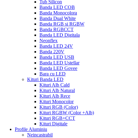
Tub Silicon
Banda LED COB
Banda Monocolora
Banda Dual White
Banda RGB si RGBW
Banda RGBCCT
Banda LED Digitala
Neonflex
Banda LED 24V
Banda 220V
Banda LED USB
Banda LED Ustellar
Banda LED Govee
Bara cu LED
Kituri Banda LED
Kituri Alb Cald
Kituri Alb Natural
Kituri Alb Rece
Kituri Monocolor
Kituri RGB (Color)
Kituri RGBW (Color +Alb)
Kituri RGB+CCT
Kituri Digitale
Profile Aluminiu
Neincastrabil