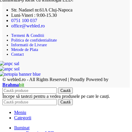
Str. Nadasel nr.61A Cluj-Napoca
Luni-Vineri : 9:00-15.30
0751 100 037
office@webled.ro
Termeni & Conditii
Politica de confidentialitate
Informatii de Livrare
Metode de Plata
Contact
© webled.ro - All Rights Reserved | Proudly Powered by
Brahma
bit
Caută
Începe să tastezi pentru a vedea produsele pe care le cauți.
Caută
Meniu
Categorii
Iluminat