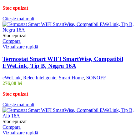
Stoc epuizat
Citește mai mult
Stoc epuizat
Compara
Vizualizare rapidă
Termostat Smart WIFI SmartWise, Compatibil
EWeLink, Tip B, Negru 16A
eWeLink
,
Relee Inteligente
,
Smart Home
,
SONOFF
276,00
lei
Stoc epuizat
Citește mai mult
Stoc epuizat
Compara
Vizualizare rapidă