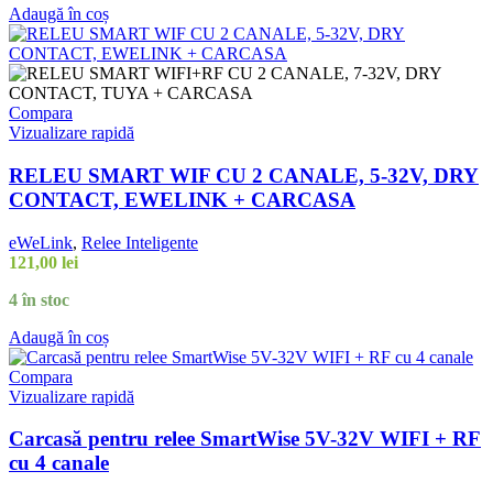
Adaugă în coș
Compara
Vizualizare rapidă
RELEU SMART WIF CU 2 CANALE, 5-32V, DRY
CONTACT, EWELINK + CARCASA
eWeLink
,
Relee Inteligente
121,00
lei
4 în stoc
Adaugă în coș
Compara
Vizualizare rapidă
Carcasă pentru relee SmartWise 5V-32V WIFI + RF
cu 4 canale