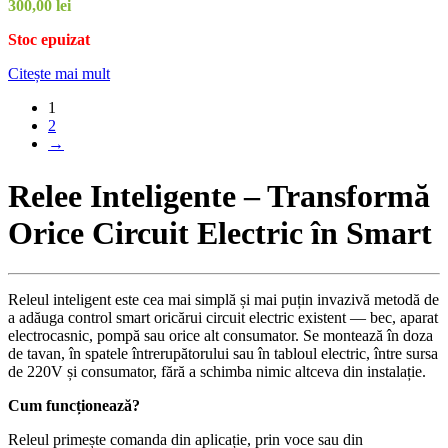
300,00
lei
Stoc epuizat
Citește mai mult
1
2
→
Relee Inteligente – Transformă
Orice Circuit Electric în Smart
Releul inteligent este cea mai simplă și mai puțin invazivă metodă de
a adăuga control smart oricărui circuit electric existent — bec, aparat
electrocasnic, pompă sau orice alt consumator. Se montează în doza
de tavan, în spatele întrerupătorului sau în tabloul electric, între sursa
de 220V și consumator, fără a schimba nimic altceva din instalație.
Cum funcționează?
Releul primește comanda din aplicație, prin voce sau din