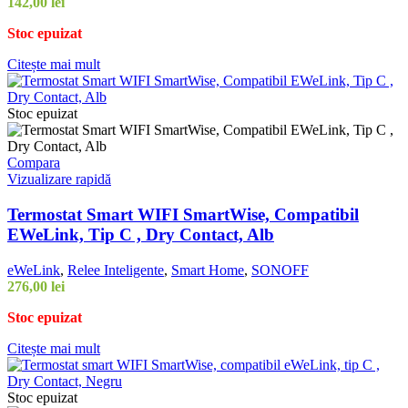
142,00
lei
Stoc epuizat
Citește mai mult
Stoc epuizat
Compara
Vizualizare rapidă
Termostat Smart WIFI SmartWise, Compatibil
EWeLink, Tip C , Dry Contact, Alb
eWeLink
,
Relee Inteligente
,
Smart Home
,
SONOFF
276,00
lei
Stoc epuizat
Citește mai mult
Stoc epuizat