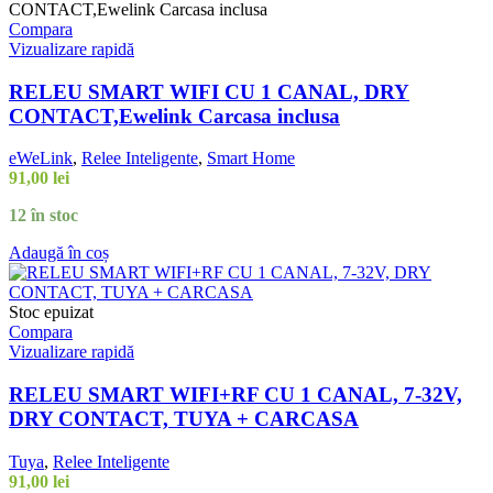
Compara
Vizualizare rapidă
RELEU SMART WIFI CU 1 CANAL, DRY
CONTACT,Ewelink Carcasa inclusa
eWeLink
,
Relee Inteligente
,
Smart Home
91,00
lei
12 în stoc
Adaugă în coș
Stoc epuizat
Compara
Vizualizare rapidă
RELEU SMART WIFI+RF CU 1 CANAL, 7-32V,
DRY CONTACT, TUYA + CARCASA
Tuya
,
Relee Inteligente
91,00
lei