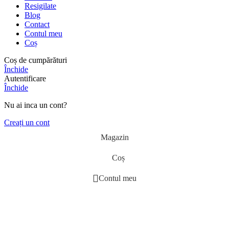
Resigilate
Blog
Contact
Contul meu
Coș
Coș de cumpărături
Închide
Autentificare
Închide
Nu ai inca un cont?
Creați un cont
Magazin
Coș
Contul meu