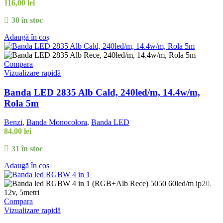
116,00
lei
30 în stoc
Adaugă în coș
Compara
Vizualizare rapidă
Banda LED 2835 Alb Cald, 240led/m, 14.4w/m,
Rola 5m
Benzi
,
Banda Monocolora
,
Banda LED
84,00
lei
31 în stoc
Adaugă în coș
Compara
Vizualizare rapidă