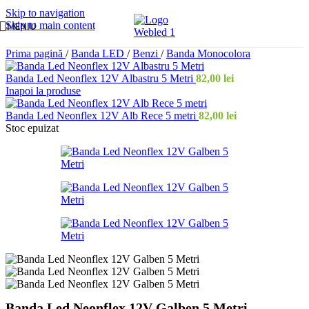
Skip to navigation
Skip to main content
MENIU
Prima pagină
/
Banda LED
/
Benzi
/
Banda Monocolora
Banda Led Neonflex 12V Albastru 5 Metri
82,00
lei
Inapoi la produse
Banda Led Neonflex 12V Alb Rece 5 metri
82,00
lei
Stoc epuizat
Banda Led Neonflex 12V Galben 5 Metri