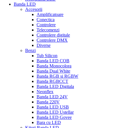
Banda LED
Accesorii
Amplificatoare
Conectica
Controlere
Telecomenzi
Controlere digitale
Controlere DMX
Diverse
Benzi
Tub Silicon
Banda LED COB
Banda Monocolora
Banda Dual White
Banda RGB si RGBW
Banda RGBCCT
Banda LED Digitala
Neonflex
Banda LED 24V
Banda 220V
Banda LED USB
Banda LED Ustellar
Banda LED Govee
Bara cu LED
Kituri Banda LED