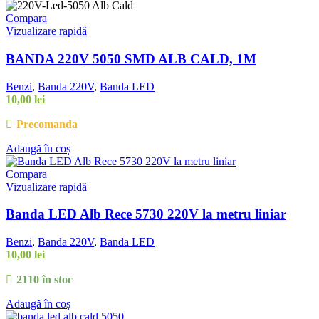
Compara
Vizualizare rapidă
BANDA 220V 5050 SMD ALB CALD, 1M
Benzi
,
Banda 220V
,
Banda LED
10,00
lei
Precomanda
Adaugă în coș
Compara
Vizualizare rapidă
Banda LED Alb Rece 5730 220V la metru liniar
Benzi
,
Banda 220V
,
Banda LED
10,00
lei
2110 în stoc
Adaugă în coș