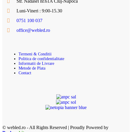
Str. Nadasel nr.61A Cluj-Napoca
Luni-Vineri : 9:00-15.30
0751 100 037
office@webled.ro
Termeni & Conditii
Politica de confidentialitate
Informatii de Livrare
Metode de Plata
Contact
© webled.ro - All Rights Reserved | Proudly Powered by