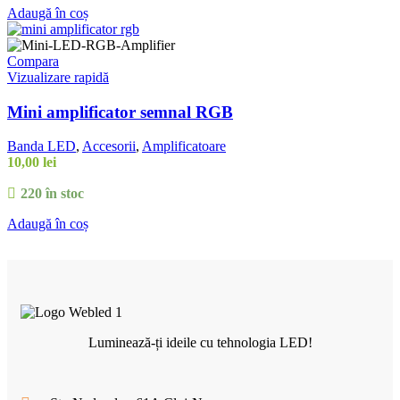
Adaugă în coș
Compara
Vizualizare rapidă
Mini amplificator semnal RGB
Banda LED
,
Accesorii
,
Amplificatoare
10,00
lei
220 în stoc
Adaugă în coș
Luminează-ți ideile cu tehnologia LED!