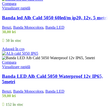
Compara
Vizualizare rapidă
Banda led Alb Cald 5050 60led/m ip20, 12v, 5 metri
Benzi
,
Banda Monocolora
,
Banda LED
38,00
lei
50 în stoc
Adaugă în coș
Compara
Vizualizare rapidă
Banda LED Alb Cald 5050 Waterproof 12v IP65,
5metri
Benzi
,
Banda Monocolora
,
Banda LED
59,00
lei
152 în stoc