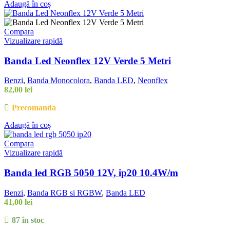
Adaugă în coș
Compara
Vizualizare rapidă
Banda Led Neonflex 12V Verde 5 Metri
Benzi
,
Banda Monocolora
,
Banda LED
,
Neonflex
82,00
lei
Precomanda
Adaugă în coș
Compara
Vizualizare rapidă
Banda led RGB 5050 12V, ip20 10.4W/m
Benzi
,
Banda RGB si RGBW
,
Banda LED
41,00
lei
87 în stoc