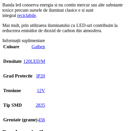
Banda led conserva energia si nu contin mercur sau alte substante
toxice precum sursele de iluminat clasice e si sunt
integral
reciclabile
.
Mai mult, prin utilizarea iluminatului cu LED-uri contribuim la
reducerea emisiilor de dioxid de carbon din atmosfera.
Informații suplimentare
Culoare
Galben
Densitate
120LED/M
Grad Protectie
IP20
Tensiune
12V
Tip SMD
2835
Greutate (grame)
456