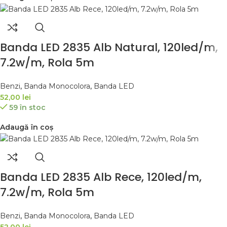
Banda LED 2835 Alb Natural, 120led/m,
7.2w/m, Rola 5m
Benzi
,
Banda Monocolora
,
Banda LED
52,00
lei
59 în stoc
Adaugă în coș
Banda LED 2835 Alb Rece, 120led/m,
7.2w/m, Rola 5m
Benzi
,
Banda Monocolora
,
Banda LED
52,00
lei