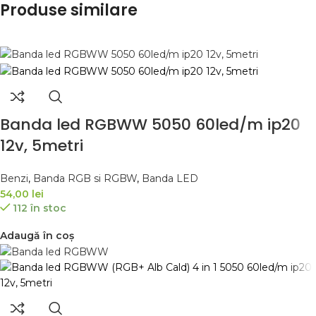
Produse similare
Banda led RGBWW 5050 60led/m ip20
12v, 5metri
Benzi
,
Banda RGB si RGBW
,
Banda LED
54,00
lei
112 în stoc
Adaugă în coș