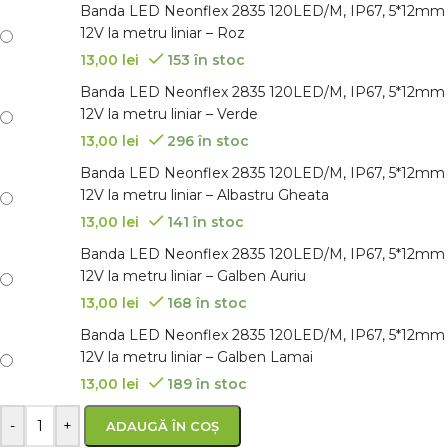
Banda LED Neonflex 2835 120LED/M, IP67, 5*12mm
12V la metru liniar – Roz
13,00
lei
153 în stoc
Banda LED Neonflex 2835 120LED/M, IP67, 5*12mm
12V la metru liniar – Verde
13,00
lei
296 în stoc
Banda LED Neonflex 2835 120LED/M, IP67, 5*12mm
12V la metru liniar – Albastru Gheata
13,00
lei
141 în stoc
Banda LED Neonflex 2835 120LED/M, IP67, 5*12mm
12V la metru liniar – Galben Auriu
13,00
lei
168 în stoc
Banda LED Neonflex 2835 120LED/M, IP67, 5*12mm
12V la metru liniar – Galben Lamai
13,00
lei
189 în stoc
-
+
ADAUGĂ ÎN COȘ