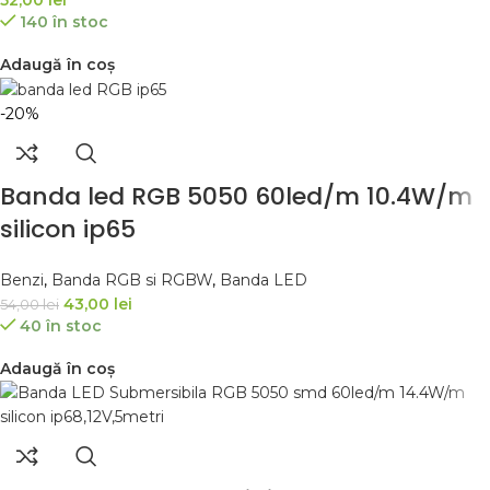
140 în stoc
Adaugă în coș
-20%
Banda led RGB 5050 60led/m 10.4W/m
silicon ip65
Benzi
,
Banda RGB si RGBW
,
Banda LED
43,00
lei
54,00
lei
40 în stoc
Adaugă în coș