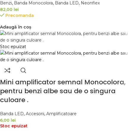
Benzi
,
Banda Monocolora
,
Banda LED
,
Neonflex
82,00
lei
Precomanda
Adaugă în coș
Stoc epuizat
Mini amplificator semnal Monocolora,
pentru benzi albe sau de o singura
culoare .
Banda LED
,
Accesorii
,
Amplificatoare
6,00
lei
Stoc epuizat