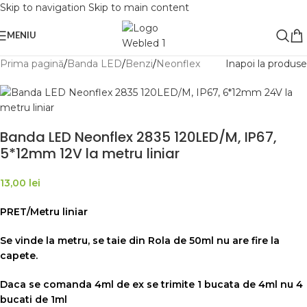
Skip to navigation
Skip to main content
MENIU
Prima pagină
/
Banda LED
/
Benzi
/
Neonflex
Inapoi la produse
Banda LED Neonflex 2835 120LED/M, IP67,
5*12mm 12V la metru liniar
13,00
lei
PRET/Metru liniar
Se vinde la metru, se taie din Rola de 50ml nu are fire la
capete.
Daca se comanda 4ml de ex se trimite 1 bucata de 4ml nu 4
bucati de 1ml