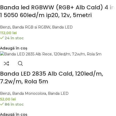
Banda led RGBWW (RGB+ Alb Cald) 4 in
1 5050 60led/m ip20, 12v, 5metri
Benzi
,
Banda RGB si RGBW
,
Banda LED
112,00
lei
24 în stoc
Adaugă în coș
Banda LED 2835 Alb Cald, 120led/m,
7.2w/m, Rola 5m
Benzi
,
Banda Monocolora
,
Banda LED
52,00
lei
86 în stoc
Adaugă în coș