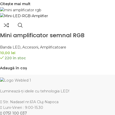
Citește mai mult
Mini amplificator semnal RGB
Banda LED
,
Accesorii
,
Amplificatoare
10,00
lei
220 în stoc
Adaugă în coș
Luminează-ți ideile cu tehnologia LED!
Str. Nadasel nr.61A Cluj-Napoca
Luni-Vineri : 9:00-15.30
0751 100 037