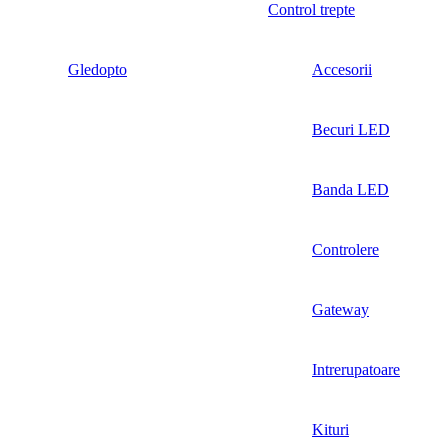
Control trepte
Gledopto
Accesorii
Becuri LED
Banda LED
Controlere
Gateway
Intrerupatoare
Kituri