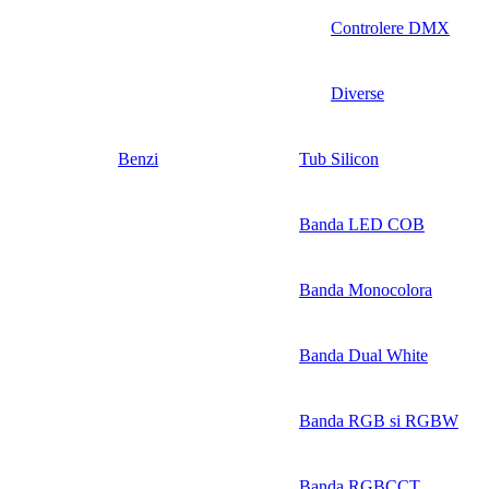
Controlere DMX
Diverse
Benzi
Tub Silicon
Banda LED COB
Banda Monocolora
Banda Dual White
Banda RGB si RGBW
Banda RGBCCT