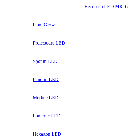
Becuri cu LED MR16
Plant Grow
Proiectoare LED
Spoturi LED
Panouri LED
Module LED
Lanterne LED
Hexagon LED