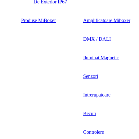
De Exterior IP67
Produse MiBoxer
Amplificatoare Miboxer
DMX / DALI
Iluminat Magnetic
Senzori
Intrerupatoare
Becuri
Controlere