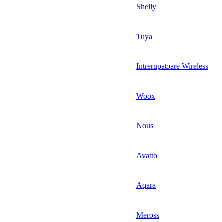
Shelly
Tuya
Intrerupatoare Wireless
Woox
Nous
Avatto
Aqara
Meross