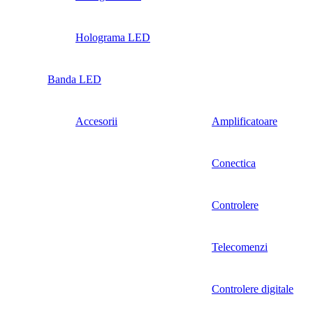
Holograma LED
Banda LED
Accesorii
Amplificatoare
Conectica
Controlere
Telecomenzi
Controlere digitale