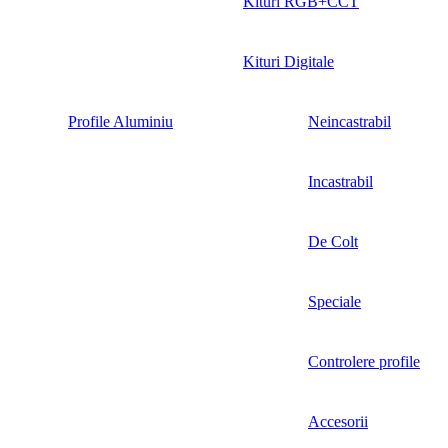
Kituri RGB+CCT
Kituri Digitale
Profile Aluminiu
Neincastrabil
Incastrabil
De Colt
Speciale
Controlere profile
Accesorii