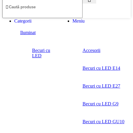
Categorii
Meniu
Iluminat
Becuri cu
Accesorii
LED
Becuri cu LED E14
Becuri cu LED E27
Becuri cu LED G9
Becuri cu LED GU10