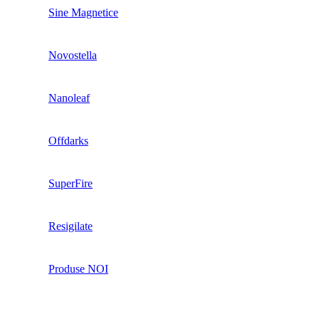
Sine Magnetice
Novostella
Nanoleaf
Offdarks
SuperFire
Resigilate
Produse NOI