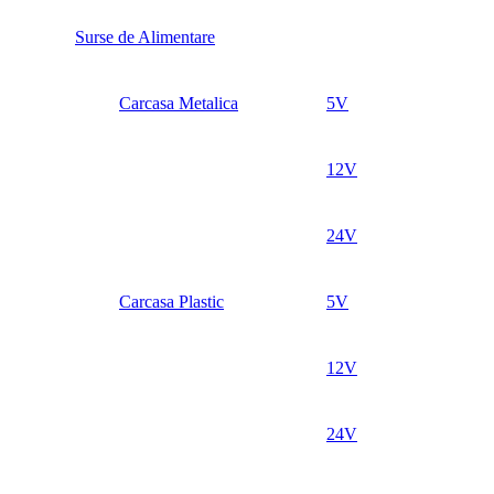
Surse de Alimentare
Carcasa Metalica
5V
12V
24V
Carcasa Plastic
5V
12V
24V