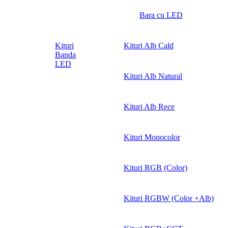
Bara cu LED
Kituri
Kituri Alb Cald
Banda
LED
Kituri Alb Natural
Kituri Alb Rece
Kituri Monocolor
Kituri RGB (Color)
Kituri RGBW (Color +Alb)