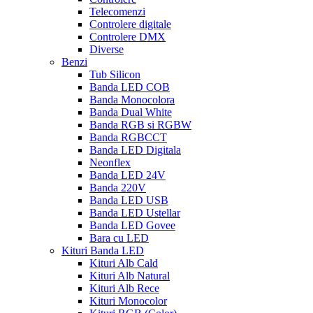
Telecomenzi
Controlere digitale
Controlere DMX
Diverse
Benzi
Tub Silicon
Banda LED COB
Banda Monocolora
Banda Dual White
Banda RGB si RGBW
Banda RGBCCT
Banda LED Digitala
Neonflex
Banda LED 24V
Banda 220V
Banda LED USB
Banda LED Ustellar
Banda LED Govee
Bara cu LED
Kituri Banda LED
Kituri Alb Cald
Kituri Alb Natural
Kituri Alb Rece
Kituri Monocolor