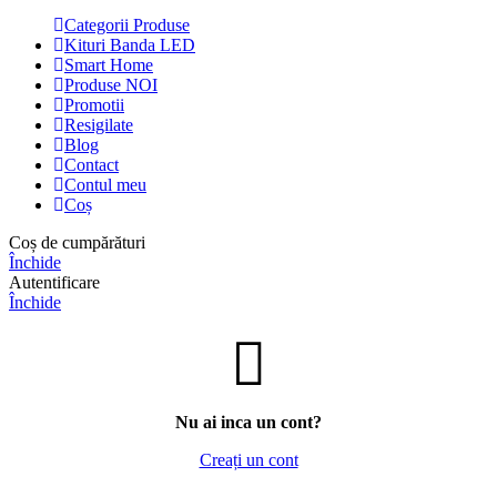
Categorii Produse
Kituri Banda LED
Smart Home
Produse NOI
Promotii
Resigilate
Blog
Contact
Contul meu
Coș
Coș de cumpărături
Închide
Autentificare
Închide
Nu ai inca un cont?
Creați un cont