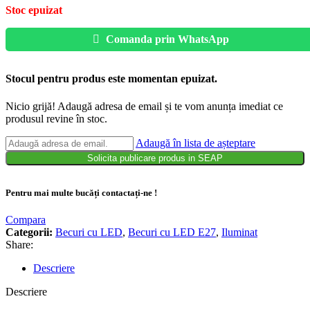
Stoc epuizat
Comanda prin WhatsApp
Stocul pentru produs este momentan epuizat.
Nicio grijă! Adaugă adresa de email și te vom anunța imediat ce
produsul revine în stoc.
Adaugă în lista de așteptare
Solicita publicare produs in SEAP
Pentru mai multe bucăți contactați-ne !
Compara
Categorii:
Becuri cu LED
,
Becuri cu LED E27
,
Iluminat
Share:
Descriere
Descriere