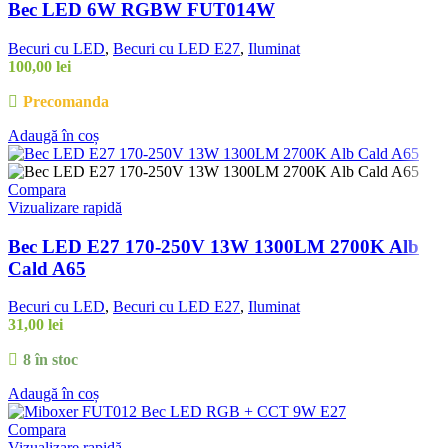
Bec LED 6W RGBW FUT014W
Becuri cu LED
,
Becuri cu LED E27
,
Iluminat
100,00
lei
Precomanda
Adaugă în coș
Compara
Vizualizare rapidă
Bec LED E27 170-250V 13W 1300LM 2700K Alb
Cald A65
Becuri cu LED
,
Becuri cu LED E27
,
Iluminat
31,00
lei
8 în stoc
Adaugă în coș
Compara
Vizualizare rapidă