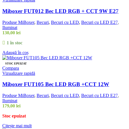
Miboxer FUT012 Bec LED RGB + CCT 9W E27
Produse MiBoxer
,
Becuri
,
Becuri cu LED
,
Becuri cu LED E27
,
Iluminat
130,00
lei
1 în stoc
Adaugă în coș
STOC EPUIZAT
Compara
Vizualizare rapidă
Miboxer FUT105 Bec LED RGB +CCT 12W
Produse MiBoxer
,
Becuri
,
Becuri cu LED
,
Becuri cu LED E27
,
Iluminat
179,00
lei
Stoc epuizat
Citește mai mult