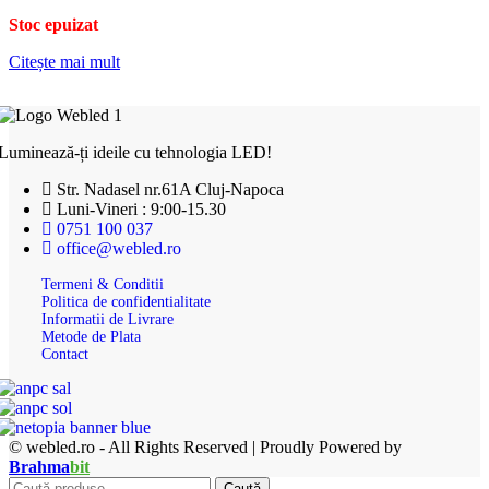
Stoc epuizat
Citește mai mult
Luminează-ți ideile cu tehnologia LED!
Str. Nadasel nr.61A Cluj-Napoca
Luni-Vineri : 9:00-15.30
0751 100 037
office@webled.ro
Termeni & Conditii
Politica de confidentialitate
Informatii de Livrare
Metode de Plata
Contact
© webled.ro - All Rights Reserved | Proudly Powered by
Brahma
bit
Caută