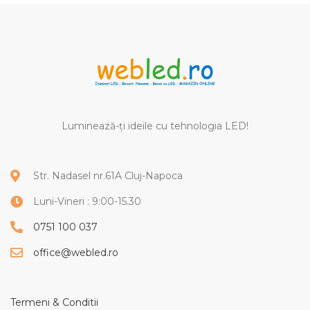
Luminează-ți ideile cu tehnologia LED!
Str. Nadasel nr.61A Cluj-Napoca
Luni-Vineri : 9:00-15.30
0751 100 037
office@webled.ro
Termeni & Conditii