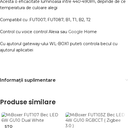
Acesta o eficacitate luminoasa intre 440-490lm, depinde de ce
temperatura de culoare alegi
Compatibil cu :FUT007, FUT087, B1, T1, B2, T2
Control cu voice control Alexa sau
Google
Home
Cu ajutorul gateway-ului WL-BOX1 puteti controla becul cu
ajutorul aplicatiei
Informații suplimentare
Produse similare
STO