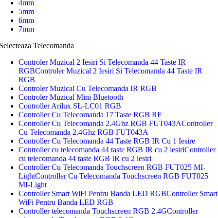
4mm
5mm
6mm
7mm
Selecteaza Telecomanda
Controler Muzical 2 Iesiri Si Telecomanda 44 Taste IR
RGB
Controler Muzical 2 Iesiri Si Telecomanda 44 Taste IR
RGB
Controler Muzical Cu Telecomanda IR RGB
Controler Muzical Mini Bluetooth
Controller Arilux SL-LC01 RGB
Controller Cu Telecomanda 17 Taste RGB RF
Controller Cu Telecomanda 2.4Ghz RGB FUT043A
Controller
Cu Telecomanda 2.4Ghz RGB FUT043A
Controller Cu Telecomanda 44 Taste RGB IR Cu 1 Iesire
Controller cu telecomanda 44 taste RGB IR cu 2 iesiri
Controller
cu telecomanda 44 taste RGB IR cu 2 iesiri
Controller Cu Telecomanda Touchscreen RGB FUT025 MI-
Light
Controller Cu Telecomanda Touchscreen RGB FUT025
MI-Light
Controller Smart WiFi Pentru Banda LED RGB
Controller Smart
WiFi Pentru Banda LED RGB
Controller telecomanda Touchscreen RGB 2.4G
Controller