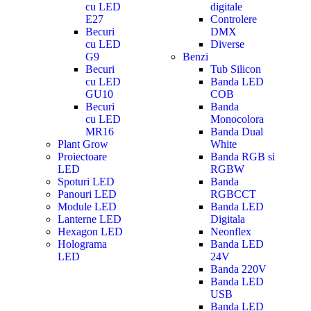
cu LED
digitale
E27
Controlere
Becuri
DMX
cu LED
Diverse
G9
Benzi
Becuri
Tub Silicon
cu LED
Banda LED
GU10
COB
Becuri
Banda
cu LED
Monocolora
MR16
Banda Dual
Plant Grow
White
Proiectoare
Banda RGB si
LED
RGBW
Spoturi LED
Banda
Panouri LED
RGBCCT
Module LED
Banda LED
Lanterne LED
Digitala
Hexagon LED
Neonflex
Holograma
Banda LED
LED
24V
Banda 220V
Banda LED
USB
Banda LED