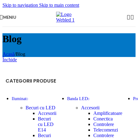
Skip to navigation
Skip to main content
MENIU
Blog
Acasă
/
Blog
Închide
CATEGORII PRODUSE
Iluminat
Banda LED
Pr
Becuri cu LED
Accesorii
Accesorii
Amplificatoare
Becuri
Conectica
cu LED
Controlere
E14
Telecomenzi
Becuri
Controlere