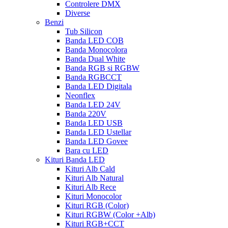
Controlere DMX
Diverse
Benzi
Tub Silicon
Banda LED COB
Banda Monocolora
Banda Dual White
Banda RGB si RGBW
Banda RGBCCT
Banda LED Digitala
Neonflex
Banda LED 24V
Banda 220V
Banda LED USB
Banda LED Ustellar
Banda LED Govee
Bara cu LED
Kituri Banda LED
Kituri Alb Cald
Kituri Alb Natural
Kituri Alb Rece
Kituri Monocolor
Kituri RGB (Color)
Kituri RGBW (Color +Alb)
Kituri RGB+CCT