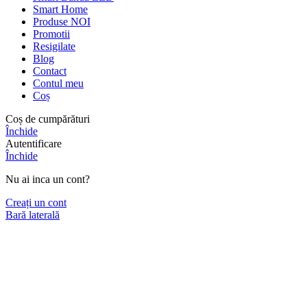
Smart Home
Produse NOI
Promotii
Resigilate
Blog
Contact
Contul meu
Coș
Coș de cumpărături
Închide
Autentificare
Închide
Nu ai inca un cont?
Creați un cont
Bară laterală