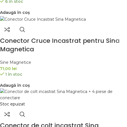
6 în stoc
Adaugă în coș
Conector Cruce Incastrat pentru Sina
Magnetica
Sine Magnetice
71,00
lei
1 în stoc
Adaugă în coș
Stoc epuizat
Conector de colt incastrat Sina