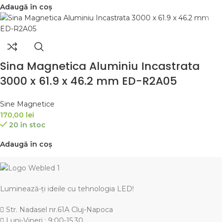
Adaugă în coș
Sina Magnetica Aluminiu Incastrata
3000 x 61.9 x 46.2 mm ED-R2A05
Sine Magnetice
170,00
lei
20 în stoc
Adaugă în coș
Luminează-ți ideile cu tehnologia LED!
Str. Nadasel nr.61A Cluj-Napoca
Luni-Vineri : 9:00-15.30