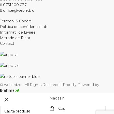
0751 100 037
office@webled.ro
Termeni & Conditii
Politica de confidentialitate
Informatii de Livrare
Metode de Plata
Contact
© webled.ro - All Rights Reserved | Proudly Powered by
Brahma
bit
Magazin
Coș