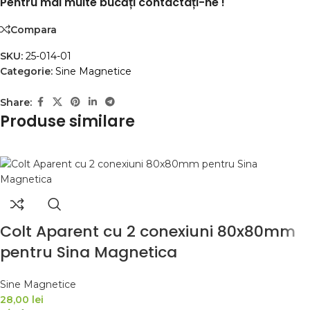
Pentru mai multe bucăți contactați-ne !
Compara
SKU:
25-014-01
Categorie:
Sine Magnetice
Share:
Produse similare
Colt Aparent cu 2 conexiuni 80x80mm
pentru Sina Magnetica
Sine Magnetice
28,00
lei