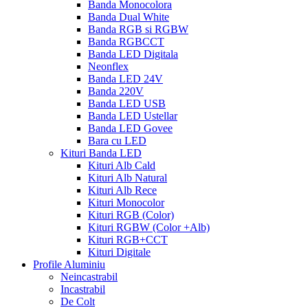
Banda Monocolora
Banda Dual White
Banda RGB si RGBW
Banda RGBCCT
Banda LED Digitala
Neonflex
Banda LED 24V
Banda 220V
Banda LED USB
Banda LED Ustellar
Banda LED Govee
Bara cu LED
Kituri Banda LED
Kituri Alb Cald
Kituri Alb Natural
Kituri Alb Rece
Kituri Monocolor
Kituri RGB (Color)
Kituri RGBW (Color +Alb)
Kituri RGB+CCT
Kituri Digitale
Profile Aluminiu
Neincastrabil
Incastrabil
De Colt