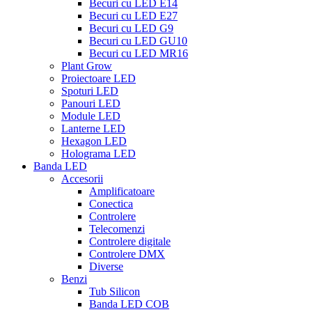
Becuri cu LED E14
Becuri cu LED E27
Becuri cu LED G9
Becuri cu LED GU10
Becuri cu LED MR16
Plant Grow
Proiectoare LED
Spoturi LED
Panouri LED
Module LED
Lanterne LED
Hexagon LED
Holograma LED
Banda LED
Accesorii
Amplificatoare
Conectica
Controlere
Telecomenzi
Controlere digitale
Controlere DMX
Diverse
Benzi
Tub Silicon
Banda LED COB