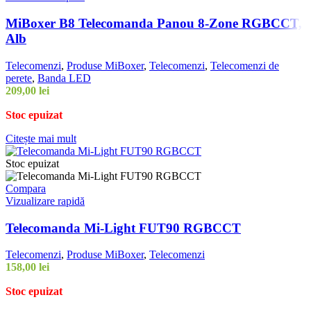
MiBoxer B8 Telecomanda Panou 8-Zone RGBCCT,
Alb
Telecomenzi
,
Produse MiBoxer
,
Telecomenzi
,
Telecomenzi de
perete
,
Banda LED
209,00
lei
Stoc epuizat
Citește mai mult
Stoc epuizat
Compara
Vizualizare rapidă
Telecomanda Mi-Light FUT90 RGBCCT
Telecomenzi
,
Produse MiBoxer
,
Telecomenzi
158,00
lei
Stoc epuizat