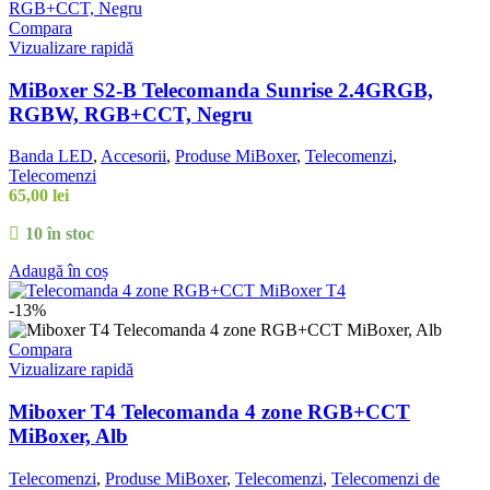
Compara
Vizualizare rapidă
MiBoxer S2-B Telecomanda Sunrise 2.4GRGB,
RGBW, RGB+CCT, Negru
Banda LED
,
Accesorii
,
Produse MiBoxer
,
Telecomenzi
,
Telecomenzi
65,00
lei
10 în stoc
Adaugă în coș
-13%
Compara
Vizualizare rapidă
Miboxer T4 Telecomanda 4 zone RGB+CCT
MiBoxer, Alb
Telecomenzi
,
Produse MiBoxer
,
Telecomenzi
,
Telecomenzi de