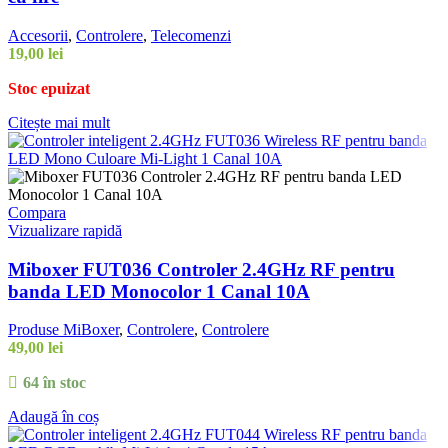
Accesorii
,
Controlere
,
Telecomenzi
19,00
lei
Stoc epuizat
Citește mai mult
Compara
Vizualizare rapidă
Miboxer FUT036 Controler 2.4GHz RF pentru
banda LED Monocolor 1 Canal 10A
Produse MiBoxer
,
Controlere
,
Controlere
49,00
lei
64 în stoc
Adaugă în coș