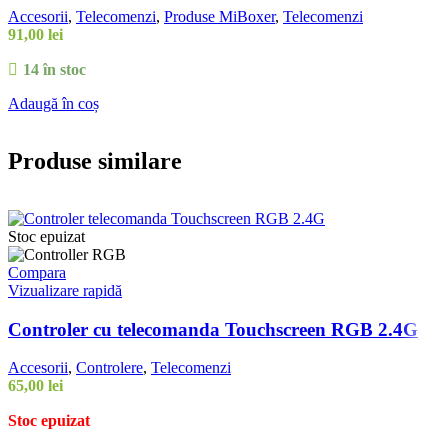
Accesorii
,
Telecomenzi
,
Produse MiBoxer
,
Telecomenzi
91,00
lei
14 în stoc
Adaugă în coș
Produse similare
Stoc epuizat
Compara
Vizualizare rapidă
Controler cu telecomanda Touchscreen RGB 2.4G
Accesorii
,
Controlere
,
Telecomenzi
65,00
lei
Stoc epuizat