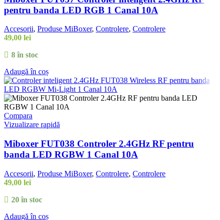
pentru banda LED RGB 1 Canal 10A
Accesorii
,
Produse MiBoxer
,
Controlere
,
Controlere
49,00
lei
8 în stoc
Adaugă în coș
Compara
Vizualizare rapidă
Miboxer FUT038 Controler 2.4GHz RF pentru
banda LED RGBW 1 Canal 10A
Accesorii
,
Produse MiBoxer
,
Controlere
,
Controlere
49,00
lei
20 în stoc
Adaugă în coș