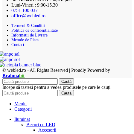
Luni-Vineri : 9:00-15.30
0751 100 037
office@webled.ro
Termeni & Conditii
Politica de confidentialitate
Informatii de Livrare
Metode de Plata
Contact
© webled.ro - All Rights Reserved | Proudly Powered by
Brahma
bit
Caută
Începe să tastezi pentru a vedea produsele pe care le cauți.
Caută
Meniu
Categorii
Iluminat
Becuri cu LED
Accesorii