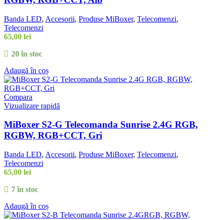
Banda LED
,
Accesorii
,
Produse MiBoxer
,
Telecomenzi
,
Telecomenzi
65,00
lei
20 în stoc
Adaugă în coș
Compara
Vizualizare rapidă
MiBoxer S2-G Telecomanda Sunrise 2.4G RGB,
RGBW, RGB+CCT, Gri
Banda LED
,
Accesorii
,
Produse MiBoxer
,
Telecomenzi
,
Telecomenzi
65,00
lei
7 în stoc
Adaugă în coș