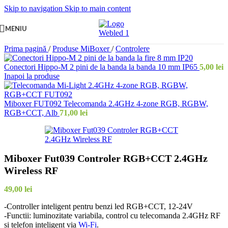
Skip to navigation
Skip to main content
MENIU
Prima pagină
/
Produse MiBoxer
/
Controlere
Conectori Hippo-M 2 pini de la banda la banda 10 mm IP65
5,00
lei
Inapoi la produse
Miboxer FUT092 Telecomanda 2.4GHz 4-zone RGB, RGBW,
RGB+CCT, Alb
71,00
lei
Miboxer Fut039 Controler RGB+CCT 2.4GHz
Wireless RF
49,00
lei
-Controller inteligent pentru benzi led RGB+CCT, 12-24V
-Functii: luminozitate variabila, control cu telecomanda 2.4GHz RF
si telefon inteligent via
Wi-Fi
.