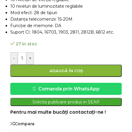
10 niveluri de luminozitate reglabile
Mod efect: 28 de tipuri
Distanța telecomenzii: 15-20M
Funcție de memorie: DA
Suport CI: 1804, 16703, 1903, 2811, 2812B, 6812 etc.
27 în stoc
-
+
ADAUGĂ ÎN COȘ
Comanda prin WhatsApp
Solicita publicare produs in SEAP
Pentru mai multe bucăți contactați-ne !
Compara