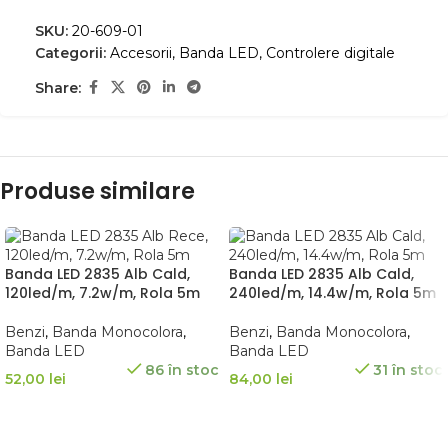
SKU:
20-609-01
Categorii:
Accesorii
,
Banda LED
,
Controlere digitale
Share:
Produse similare
Banda LED 2835 Alb Cald,
Banda LED 2835 Alb Cald,
120led/m, 7.2w/m, Rola 5m
240led/m, 14.4w/m, Rola 5m
Benzi
,
Banda Monocolora
,
Benzi
,
Banda Monocolora
,
Banda LED
Banda LED
86 în stoc
31 în stoc
52,00
lei
84,00
lei
ADAUGĂ ÎN COȘ
ADAUGĂ ÎN COȘ