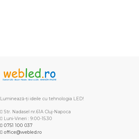
Luminează-ți ideile cu tehnologia LED!
Str. Nadasel nr.61A Cluj-Napoca
Luni-Vineri : 9:00-15.30
0751 100 037
office@webled.ro