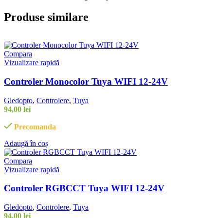
Produse similare
Compara
Vizualizare rapidă
Controler Monocolor Tuya WIFI 12-24V
Gledopto
,
Controlere
,
Tuya
94,00
lei
Precomanda
Adaugă în coș
Compara
Vizualizare rapidă
Controler RGBCCT Tuya WIFI 12-24V
Gledopto
,
Controlere
,
Tuya
94,00
lei