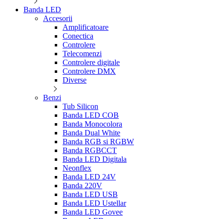
Banda LED
Accesorii
Amplificatoare
Conectica
Controlere
Telecomenzi
Controlere digitale
Controlere DMX
Diverse
Benzi
Tub Silicon
Banda LED COB
Banda Monocolora
Banda Dual White
Banda RGB si RGBW
Banda RGBCCT
Banda LED Digitala
Neonflex
Banda LED 24V
Banda 220V
Banda LED USB
Banda LED Ustellar
Banda LED Govee