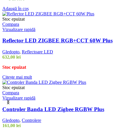
Adaugă în coș
Stoc epuizat
Compara
Vizualizare rapidă
Reflector LED ZIGBEE RGB+CCT 60W Plus
Gledopto
,
Reflectoare LED
632,00
lei
Stoc epuizat
Citește mai mult
Stoc epuizat
Compara
Vizualizare rapidă
Controler Banda LED Zigbee RGBW Plus
Gledopto
,
Controlere
161,00
lei