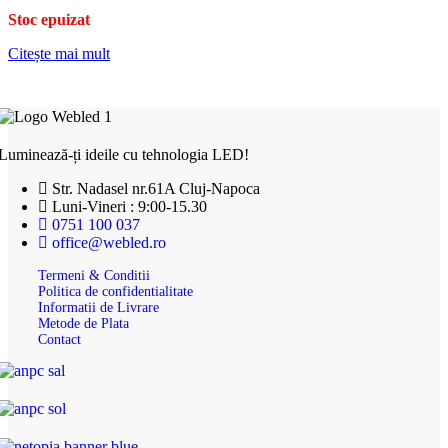
Stoc epuizat
Citește mai mult
Luminează-ți ideile cu tehnologia LED!
Str. Nadasel nr.61A Cluj-Napoca
Luni-Vineri : 9:00-15.30
0751 100 037
office@webled.ro
Termeni & Conditii
Politica de confidentialitate
Informatii de Livrare
Metode de Plata
Contact