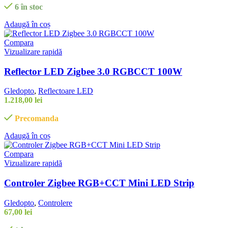
6 în stoc
Adaugă în coș
Compara
Vizualizare rapidă
Reflector LED Zigbee 3.0 RGBCCT 100W
Gledopto
,
Reflectoare LED
1.218,00
lei
Precomanda
Adaugă în coș
Compara
Vizualizare rapidă
Controler Zigbee RGB+CCT Mini LED Strip
Gledopto
,
Controlere
67,00
lei