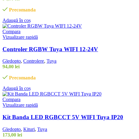
Precomanda
Adaugă în coș
Compara
Vizualizare rapidă
Controler RGBW Tuya WIFI 12-24V
Gledopto
,
Controlere
,
Tuya
94,00
lei
Precomanda
Adaugă în coș
Compara
Vizualizare rapidă
Kit Banda LED RGBCCT 5V WIFI Tuya IP20
Gledopto
,
Kituri
,
Tuya
173,00
lei