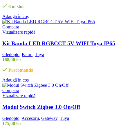
6 în stoc
Adaugă în coș
Compara
Vizualizare rapidă
Kit Banda LED RGBCCT 5V WIFI Tuya IP65
Gledopto
,
Kituri
,
Tuya
168,00
lei
Precomanda
Adaugă în coș
Compara
Vizualizare rapidă
Modul Switch Zigbee 3.0 On/Off
Gledopto
,
Accesorii
,
Gateway
,
Tuya
175,00
lei