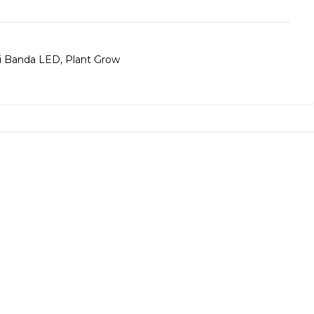
ri Banda LED
,
Plant Grow