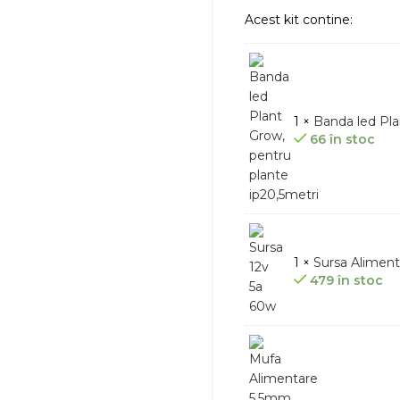
Acest kit contine:
1 ×
Banda led Pla
66 în stoc
1 ×
Sursa Alimenta
479 în stoc