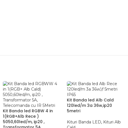
Kit Banda led Alb Cald
120led/m 3a 36w,ip20
Kit Banda led RGBW 4 in
5metri
1(RGB+Alb Rece )
5050,60led/m, ip20 ,
Kituri Banda LED
,
Kituri Alb
Transformator 5A,
Cald