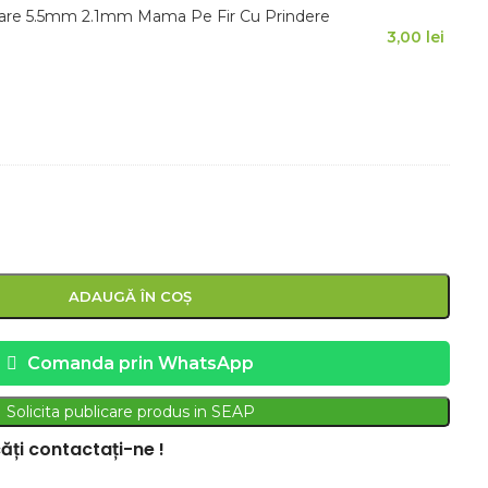
are 5.5mm 2.1mm Mama Pe Fir Cu Prindere
3,00
lei
ADAUGĂ ÎN COȘ
Comanda prin WhatsApp
Solicita publicare produs in SEAP
ăți contactați-ne !