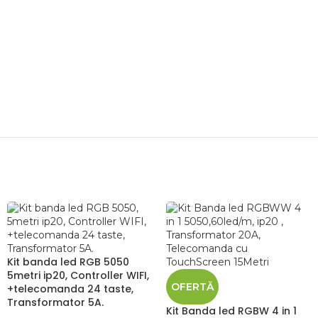
Kit banda led RGB 5050
5metri ip20, Controller WIFI,
OFERTĂ
+telecomanda 24 taste,
Transformator 5A.
Kit Banda led RGBW 4 in 1