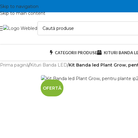
Skip to navigation
Skip to main content
CATEGORII PRODUSE
KITURI BANDA L
Prima pagină
/
Kituri Banda LED
/
Kit Banda led Plant Grow, pent
OFERTĂ