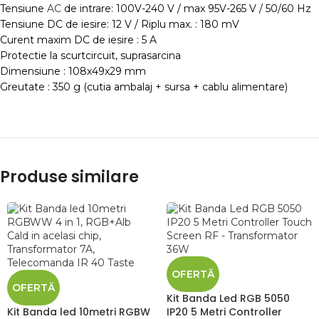
Tensiune
AC
de intrare: 100V-240 V / max 95V-265 V / 50/60 Hz
Tensiune DC de iesire: 12 V / Riplu max. : 180 mV
Curent maxim DC de iesire : 5 A
Protectie la scurtcircuit, suprasarcina
Dimensiune : 108x49x29 mm
Greutate : 350 g (cutia ambalaj + sursa + cablu alimentare)
Produse similare
OFERTĂ
OFERTĂ
Kit Banda Led RGB 5050
Kit Banda led 10metri RGBW
IP20 5 Metri Controller