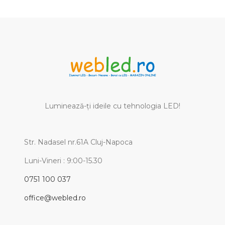
Luminează-ți ideile cu tehnologia LED!
Str. Nadasel nr.61A Cluj-Napoca
Luni-Vineri : 9:00-15.30
0751 100 037
office@webled.ro