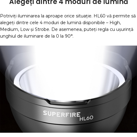
Alegeți dintre 4 moduri de lumină
Potriviți iluminarea la aproape orice situație.
HL60 vă permite să
alegeți dintre cele 4 moduri de lumină disponibile – High,
Medium, Low și Strobe.
De asemenea, puteți regla cu ușurință
unghiul de iluminare de la 0 la 90°.