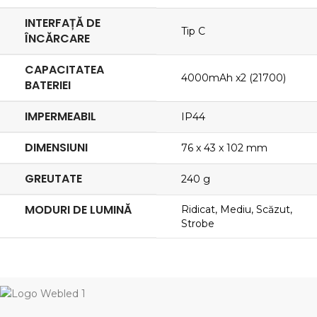
INTERFAȚĂ DE
Tip C
ÎNCĂRCARE
CAPACITATEA
4000mAh x2 (21700)
BATERIEI
IMPERMEABIL
IP44
DIMENSIUNI
76 x 43 x 102 mm
GREUTATE
240 g
MODURI DE LUMINĂ
Ridicat, Mediu, Scăzut,
Strobe