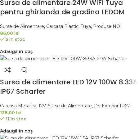
Sursa de alimentare 24W WIFI Tuya
pentru ghirlanda de gradina LEDOM
Surse de Alimentare
,
Carcasa Plastic
,
Tuya
,
Produse NOI
86,00
lei
5 în stoc
Adaugă în coș
Sursa de alimentare LED 12V 100W 8.33A
IP67 Scharfer
Carcasa Metalica
,
12V
,
Surse de Alimentare
,
De Exterior IP67
138,00
lei
11 în stoc
Adaugă în coș