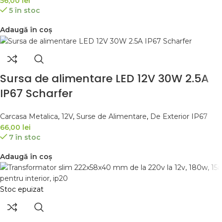
56,00
lei
5 în stoc
Adaugă în coș
Sursa de alimentare LED 12V 30W 2.5A
IP67 Scharfer
Carcasa Metalica
,
12V
,
Surse de Alimentare
,
De Exterior IP67
66,00
lei
7 în stoc
Adaugă în coș
Stoc epuizat