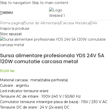
Skip to navigation
Skip to main content
MENIU
Prima pagină
/
Surse de Alimentare
/
Carcasa Metalica
/
24V
Inapoi la produse
Stoc epuizat
Sursa alimentare profesionala YDS 24V 5A
120W comutatie carcasa metal
51,00
lei
Material carcasa : metal(tabla perforata)
Culoare : argintiu
Led indicator tensiune iesire
Tensiune AC de intrare : 100V-240 V / 50/60 Hz
Comutator tensiune intrare(pe placa de baza) : 115V / 230 V AC
Tensiune DC de iesire : 24 V (2x iesiri) DC