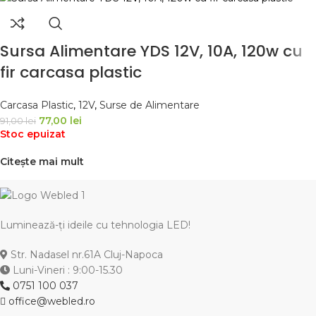
Sursa Alimentare YDS 12V, 10A, 120w cu
fir carcasa plastic
Carcasa Plastic
,
12V
,
Surse de Alimentare
77,00
lei
91,00
lei
Stoc epuizat
Citește mai mult
Luminează-ți ideile cu tehnologia LED!
Str. Nadasel nr.61A Cluj-Napoca
Luni-Vineri : 9:00-15.30
0751 100 037
office@webled.ro