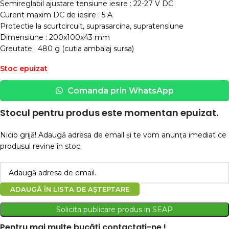
Semireglabil ajustare tensiune iesire : 22-27 V DC
Curent maxim DC de iesire : 5 A
Protectie la scurtcircuit, suprasarcina, supratensiune
Dimensiune : 200x100x43 mm
Greutate : 480 g (cutia ambalaj sursa)
Stoc epuizat
Comanda prin WhatsApp
Stocul pentru produs este momentan epuizat.
Nicio grijă! Adaugă adresa de email și te vom anunța imediat ce
produsul revine în stoc.
ADAUGĂ ÎN LISTA DE AȘTEPTARE
Solicita publicare produs in SEAP
Pentru mai multe bucăți contactați-ne !