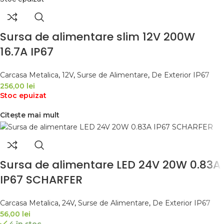
Sursa de alimentare slim 12V 200W
16.7A IP67
Carcasa Metalica
,
12V
,
Surse de Alimentare
,
De Exterior IP67
256,00
lei
Stoc epuizat
Citește mai mult
Sursa de alimentare LED 24V 20W 0.83A
IP67 SCHARFER
Carcasa Metalica
,
24V
,
Surse de Alimentare
,
De Exterior IP67
56,00
lei
4 în stoc