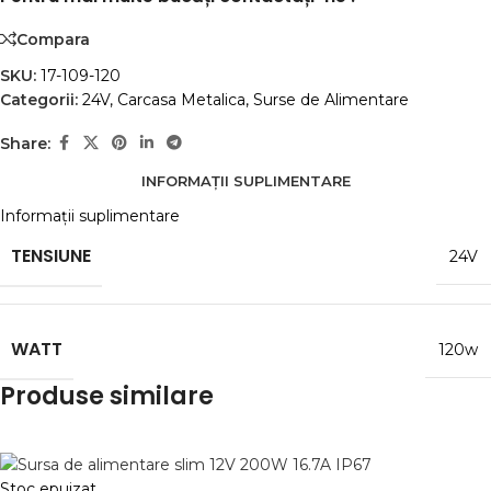
Compara
SKU:
17-109-120
Categorii:
24V
,
Carcasa Metalica
,
Surse de Alimentare
Share:
INFORMAȚII SUPLIMENTARE
Informații suplimentare
TENSIUNE
24V
WATT
120w
Produse similare
Stoc epuizat