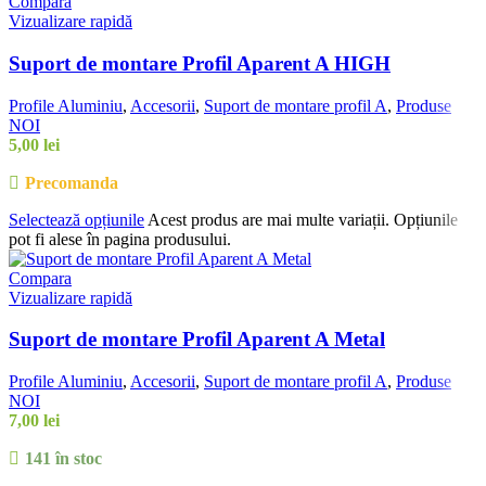
Compara
Vizualizare rapidă
Suport de montare Profil Aparent A HIGH
Profile Aluminiu
,
Accesorii
,
Suport de montare profil A
,
Produse
NOI
5,00
lei
Precomanda
Selectează opțiunile
Acest produs are mai multe variații. Opțiunile
pot fi alese în pagina produsului.
Compara
Vizualizare rapidă
Suport de montare Profil Aparent A Metal
Profile Aluminiu
,
Accesorii
,
Suport de montare profil A
,
Produse
NOI
7,00
lei
141 în stoc