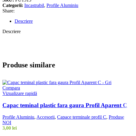
Categorii:
Incastrabil
,
Profile Aluminiu
Share:
Descriere
Descriere
Produse similare
Compara
Vizualizare rapidă
Capac teminal plastic fara gaura Profil Aparent C
Profile Aluminiu
,
Accesorii
,
Capace terminale profil C
,
Produse
NOI
3,00
lei