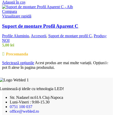
Adaugă în coș
Compara
Vizualizare rapidă
Suport de montare Profil Aparent C
Profile Aluminiu
,
Accesorii
,
Suport de montare profil C
,
Produse
NOI
5,00
lei
Precomanda
Selectează opțiunile
Acest produs are mai multe variații. Opțiunile
pot fi alese în pagina produsului.
Luminează-ți ideile cu tehnologia LED!
Str. Nadasel nr.61A Cluj-Napoca
Luni-Vineri : 9:00-15.30
0751 100 037
office@webled.ro