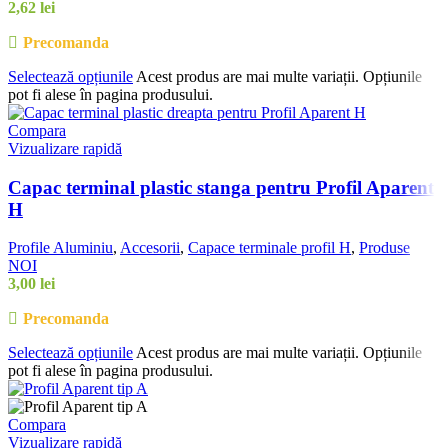
2,62
lei
Precomanda
Selectează opțiunile
Acest produs are mai multe variații. Opțiunile
pot fi alese în pagina produsului.
Compara
Vizualizare rapidă
Capac terminal plastic stanga pentru Profil Aparent
H
Profile Aluminiu
,
Accesorii
,
Capace terminale profil H
,
Produse
NOI
3,00
lei
Precomanda
Selectează opțiunile
Acest produs are mai multe variații. Opțiunile
pot fi alese în pagina produsului.
Compara
Vizualizare rapidă