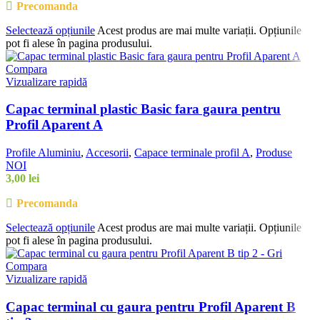
Precomanda
Selectează opțiunile
Acest produs are mai multe variații. Opțiunile
pot fi alese în pagina produsului.
Compara
Vizualizare rapidă
Capac terminal plastic Basic fara gaura pentru
Profil Aparent A
Profile Aluminiu
,
Accesorii
,
Capace terminale profil A
,
Produse
NOI
3,00
lei
Precomanda
Selectează opțiunile
Acest produs are mai multe variații. Opțiunile
pot fi alese în pagina produsului.
Compara
Vizualizare rapidă
Capac terminal cu gaura pentru Profil Aparent B