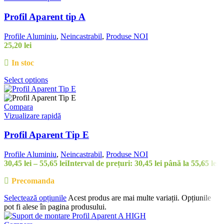
Profil Aparent tip A
Profile Aluminiu
,
Neincastrabil
,
Produse NOI
25,20 lei
In stoc
Select options
Compara
Vizualizare rapidă
Profil Aparent Tip E
Profile Aluminiu
,
Neincastrabil
,
Produse NOI
30,45
lei
–
55,65
lei
Interval de prețuri: 30,45 lei până la 55,65 lei
Precomanda
Selectează opțiunile
Acest produs are mai multe variații. Opțiunile
pot fi alese în pagina produsului.