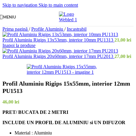
Skip to navigation
Skip to main content
MENIU
Prima pagină
/
Profile Aluminiu
/
Incastrabil
Profil Aluminiu Rigips 13x53mm, interior 10mm PU1313
21,00
lei
Inapoi la produse
Profil Aluminiu Rigips 20x60mm, interior 17mm PU2013
27,00
lei
Profil Aluminiu Rigips 15x55mm, interior 12mm
PU1513
46,00
lei
PRET/ BUCATA DE 2 METRI
INCLUDE UN PROFIL DE ALUMINIU si UN DIFUZOR
Material : Aluminiu