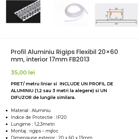
Profil Aluminiu Rigips Flexibil 20×60
mm, interior 17mm FB2013
35,00
lei
PRET/ metru liniar si INCLUDE UN PROFIL DE
ALUMINIU (1,2 sau 3 metri la alegere) si UN
DIFUZOR de lungile similara.
Material : Aluminiu
Indice de Protectie : IP20
Lungime : 1,2,3metri
Montaj : rigips – mijloc
Dimensiune exterior : 20 x 60 x 13mm