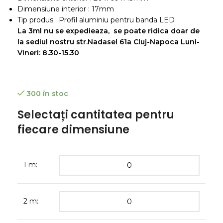
Dimensiune interior : 17mm
Tip produs : Profil aluminiu pentru banda LED
La 3ml nu se expedieaza, se poate ridica doar de
la sediul nostru str.Nadasel 61a Cluj-Napoca Luni-
Vineri: 8.30-15.30
300 în stoc
Selectați cantitatea pentru
fiecare dimensiune
1 m:
2 m: