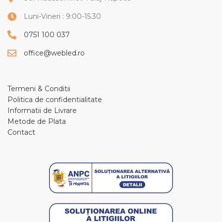
Luni-Vineri : 9:00-15.30
0751 100 037
office@webled.ro
Termeni & Conditii
Politica de confidentialitate
Informatii de Livrare
Metode de Plata
Contact