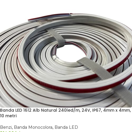
Banda LED 1612 Alb Natural 240led/m, 24V, IP67, 4mm x 4mm,
10 metri
Benzi
,
Banda Monocolora
,
Banda LED