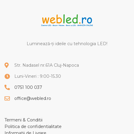
Luminează-ți ideile cu tehnologia LED!
Str. Nadasel nr.61A Cluj-Napoca
Luni-Vineri : 9:00-15.30
0751 100 037
office@webled.ro
Termeni & Conditii
Politica de confidentialitate
Informatii de Livrare