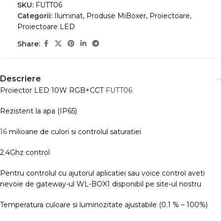
SKU:
FUTT06
Categorii:
Iluminat
,
Produse MiBoxer
,
Proiectoare
,
Proiectoare LED
Share:
Descriere
Proiector LED 10W RGB+CCT
FUTT06
Rezistent la apa (IP65)
16
milioane de culori si controlul saturatiei
2.4Ghz control
Pentru controlul cu ajutorul aplicatiei sau voice control aveti
nevoie de gateway-ul WL-BOX1 disponibil pe site-ul nostru
Temperatura culoare si luminozitate ajustabile (0.1 % – 100%)