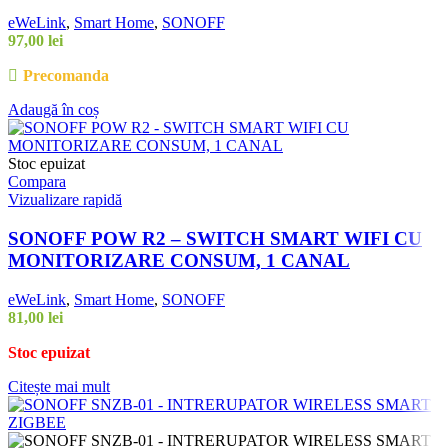
eWeLink
,
Smart Home
,
SONOFF
97,00
lei
Precomanda
Adaugă în coș
Stoc epuizat
Compara
Vizualizare rapidă
SONOFF POW R2 – SWITCH SMART WIFI CU
MONITORIZARE CONSUM, 1 CANAL
eWeLink
,
Smart Home
,
SONOFF
81,00
lei
Stoc epuizat
Citește mai mult