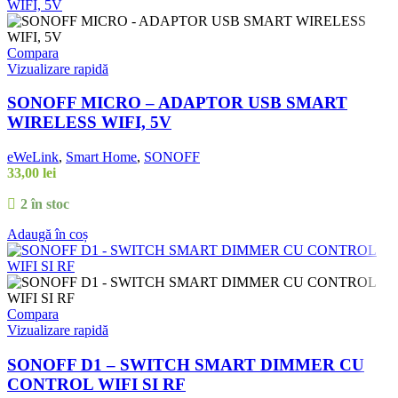
Compara
Vizualizare rapidă
SONOFF MICRO – ADAPTOR USB SMART
WIRELESS WIFI, 5V
eWeLink
,
Smart Home
,
SONOFF
33,00
lei
2 în stoc
Adaugă în coș
Compara
Vizualizare rapidă
SONOFF D1 – SWITCH SMART DIMMER CU
CONTROL WIFI SI RF