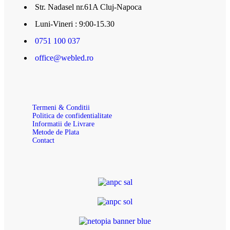
Str. Nadasel nr.61A Cluj-Napoca
Luni-Vineri : 9:00-15.30
0751 100 037
office@webled.ro
Termeni & Conditii
Politica de confidentialitate
Informatii de Livrare
Metode de Plata
Contact