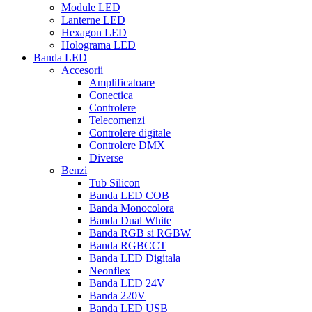
Module LED
Lanterne LED
Hexagon LED
Holograma LED
Banda LED
Accesorii
Amplificatoare
Conectica
Controlere
Telecomenzi
Controlere digitale
Controlere DMX
Diverse
Benzi
Tub Silicon
Banda LED COB
Banda Monocolora
Banda Dual White
Banda RGB si RGBW
Banda RGBCCT
Banda LED Digitala
Neonflex
Banda LED 24V
Banda 220V
Banda LED USB