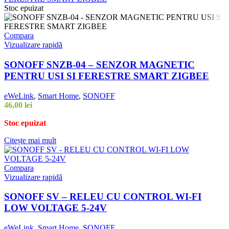
Stoc epuizat
Compara
Vizualizare rapidă
SONOFF SNZB-04 – SENZOR MAGNETIC
PENTRU USI SI FERESTRE SMART ZIGBEE
eWeLink
,
Smart Home
,
SONOFF
46,00
lei
Stoc epuizat
Citește mai mult
Compara
Vizualizare rapidă
SONOFF SV – RELEU CU CONTROL WI-FI
LOW VOLTAGE 5-24V
eWeLink
,
Smart Home
,
SONOFF