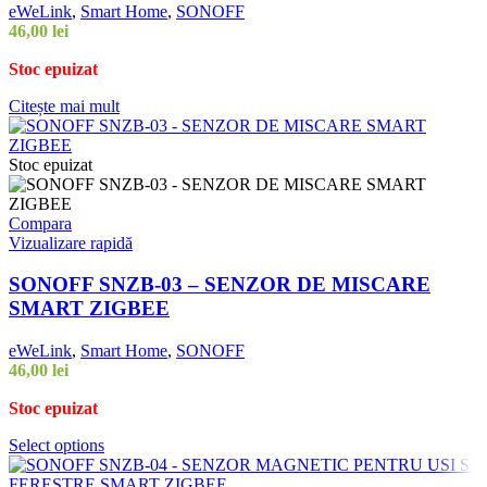
eWeLink
,
Smart Home
,
SONOFF
46,00
lei
Stoc epuizat
Citește mai mult
Stoc epuizat
Compara
Vizualizare rapidă
SONOFF SNZB-03 – SENZOR DE MISCARE
SMART ZIGBEE
eWeLink
,
Smart Home
,
SONOFF
46,00
lei
Stoc epuizat
Select options