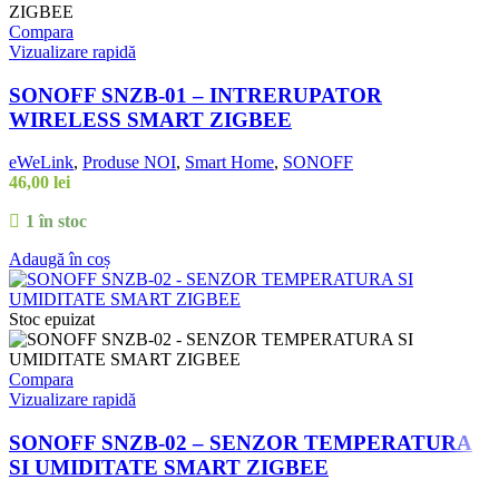
Compara
Vizualizare rapidă
SONOFF SNZB-01 – INTRERUPATOR
WIRELESS SMART ZIGBEE
eWeLink
,
Produse NOI
,
Smart Home
,
SONOFF
46,00
lei
1 în stoc
Adaugă în coș
Stoc epuizat
Compara
Vizualizare rapidă
SONOFF SNZB-02 – SENZOR TEMPERATURA
SI UMIDITATE SMART ZIGBEE