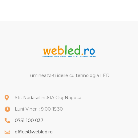
CITEȘTE MAI MULT
Luminează-ți ideile cu tehnologia LED!
Str. Nadasel nr.61A Cluj-Napoca
Luni-Vineri : 9:00-15.30
0751 100 037
office@webled.ro