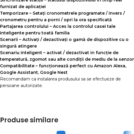
Sincronizare status – statusul dispozitivului în timp real
furnizat de aplicației
Temporizare – Setați cronometrele programate / invers /
cronometru pentru a porni / opri la ora specificată
Partajarea controlului – Acces la controlul casei tale
inteligente pentru toată familia
Scenarii – Activați / dezactivați o gamă de dispozitive cu o
singură atingere
Scenariu inteligent – activat / dezactivat in funcție de
temperatură, zgomot sau alte condiții de mediu de la senzor
Compatibilitate – funcționează perfect cu Amazon Alexa,
Google Assistant, Google Nest
Recomandam ca instalarea produsului sa se efectueze de
persoane autorizate.
Produse similare