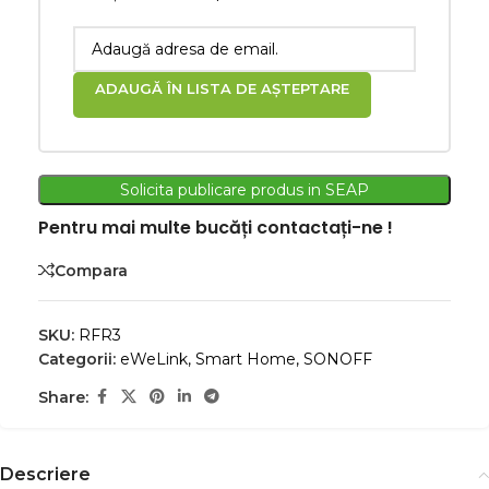
ADAUGĂ ÎN LISTA DE AȘTEPTARE
Solicita publicare produs in SEAP
Pentru mai multe bucăți contactați-ne !
Compara
SKU:
RFR3
Categorii:
eWeLink
,
Smart Home
,
SONOFF
Share:
Descriere