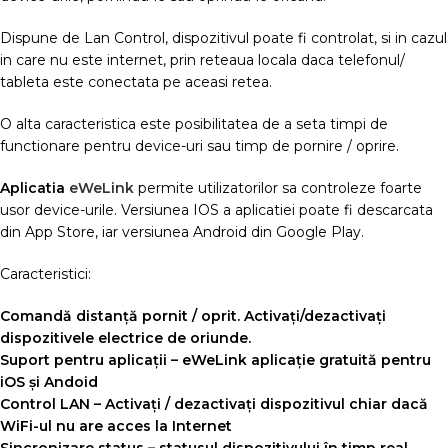
Dispune de Lan Control, dispozitivul poate fi controlat, si in cazul
in care nu este internet, prin reteaua locala daca telefonul/
tableta este conectata pe aceasi retea.
O alta caracteristica este posibilitatea de a seta timpi de
functionare pentru device-uri sau timp de pornire / oprire.
Aplicatia
eWeLink
permite utilizatorilor sa controleze foarte
usor device-urile. Versiunea IOS a aplicatiei poate fi descarcata
din App Store, iar versiunea Android din Google Play.
Caracteristici:
Comandă distanță pornit / oprit. Activați/dezactivați
dispozitivele electrice de oriunde.
Suport pentru aplicații – eWeLink aplicație gratuită pentru
iOS și Andoid
Control LAN – Activați / dezactivați dispozitivul chiar dacă
WiFi-ul nu are acces la Internet