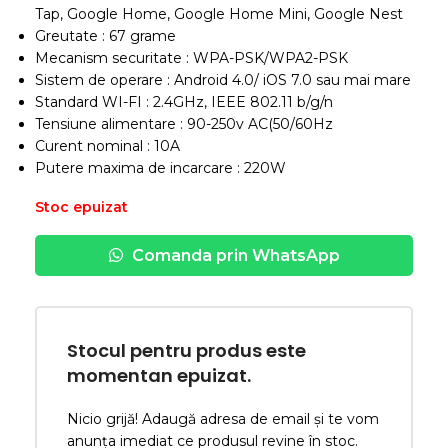
Tap, Google Home, Google Home Mini, Google Nest
Greutate : 67 grame
Mecanism securitate : WPA-PSK/WPA2-PSK
Sistem de operare : Android 4.0/ iOS 7.0 sau mai mare
Standard WI-FI : 2.4GHz, IEEE 802.11 b/g/n
Tensiune alimentare : 90-250v AC(50/60Hz
Curent nominal : 10A
Putere maxima de incarcare : 220W
Stoc epuizat
Comanda prin WhatsApp
Stocul pentru produs este
momentan epuizat.
Nicio grijă! Adaugă adresa de email și te vom
anunța imediat ce produsul revine în stoc.