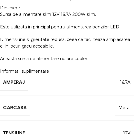
Descriere
Sursa de alimentare slim 12V 16.7A 200W slim.
Este utilizata in principal pentru alimentarea benzilor LED.
Dimensiune si greutate redusa, ceea ce faciliteaza amplasarea
ei in locuri greu accesibile.
Aceasta sursa de alimentare nu are cooler.
Informații suplimentare
AMPERAJ
16.7A
CARCASA
Metal
TENSIUNE
12V