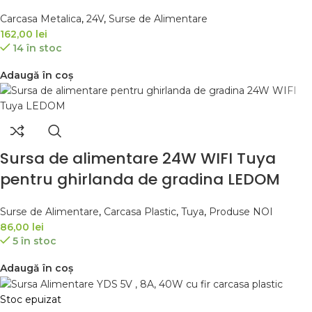
Carcasa Metalica
,
24V
,
Surse de Alimentare
162,00
lei
14 în stoc
Adaugă în coș
Sursa de alimentare 24W WIFI Tuya
pentru ghirlanda de gradina LEDOM
Surse de Alimentare
,
Carcasa Plastic
,
Tuya
,
Produse NOI
86,00
lei
5 în stoc
Adaugă în coș
Stoc epuizat