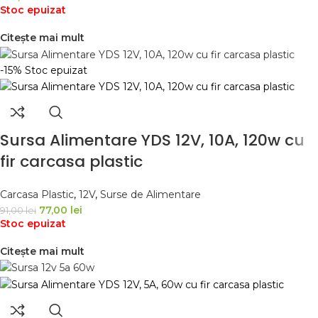
Stoc epuizat
Citește mai mult
-15%
Stoc epuizat
Sursa Alimentare YDS 12V, 10A, 120w cu
fir carcasa plastic
Carcasa Plastic
,
12V
,
Surse de Alimentare
77,00
lei
91,00
lei
Stoc epuizat
Citește mai mult