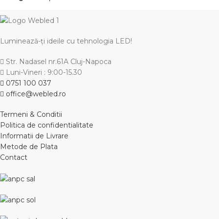
Luminează-ți ideile cu tehnologia LED!
Str. Nadasel nr.61A Cluj-Napoca
Luni-Vineri : 9:00-15.30
0751 100 037
office@webled.ro
Termeni & Conditii
Politica de confidentialitate
Informatii de Livrare
Metode de Plata
Contact