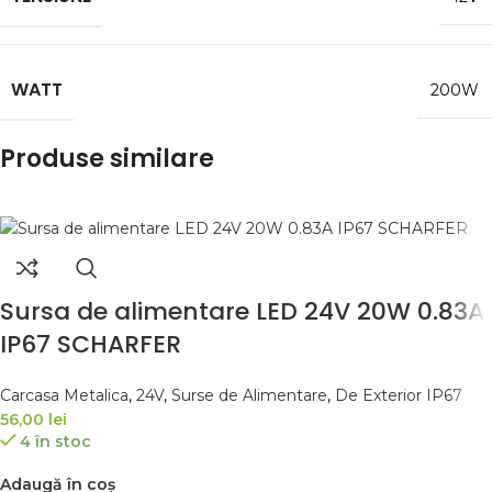
WATT
200W
Produse similare
Sursa de alimentare LED 24V 20W 0.83A
IP67 SCHARFER
Carcasa Metalica
,
24V
,
Surse de Alimentare
,
De Exterior IP67
56,00
lei
4 în stoc
Adaugă în coș