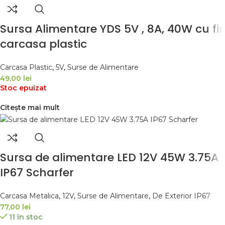
Sursa Alimentare YDS 5V , 8A, 40W cu fir
carcasa plastic
Carcasa Plastic
,
5V
,
Surse de Alimentare
49,00
lei
Stoc epuizat
Citește mai mult
Sursa de alimentare LED 12V 45W 3.75A
IP67 Scharfer
Carcasa Metalica
,
12V
,
Surse de Alimentare
,
De Exterior IP67
77,00
lei
11 în stoc