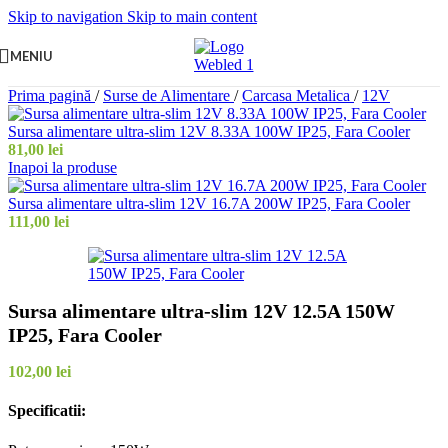
Skip to navigation
Skip to main content
MENIU
Prima pagină
/
Surse de Alimentare
/
Carcasa Metalica
/
12V
Sursa alimentare ultra-slim 12V 8.33A 100W IP25, Fara Cooler
81,00
lei
Inapoi la produse
Sursa alimentare ultra-slim 12V 16.7A 200W IP25, Fara Cooler
111,00
lei
Sursa alimentare ultra-slim 12V 12.5A 150W
IP25, Fara Cooler
102,00
lei
Specificatii
: