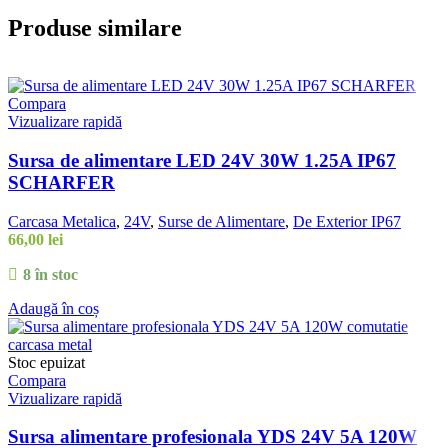
Produse similare
Compara
Vizualizare rapidă
Sursa de alimentare LED 24V 30W 1.25A IP67
SCHARFER
Carcasa Metalica
,
24V
,
Surse de Alimentare
,
De Exterior IP67
66,00
lei
8 în stoc
Adaugă în coș
Stoc epuizat
Compara
Vizualizare rapidă
Sursa alimentare profesionala YDS 24V 5A 120W