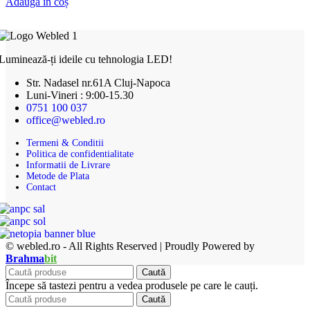
Adaugă în coș
Luminează-ți ideile cu tehnologia LED!
Str. Nadasel nr.61A Cluj-Napoca
Luni-Vineri : 9:00-15.30
0751 100 037
office@webled.ro
Termeni & Conditii
Politica de confidentialitate
Informatii de Livrare
Metode de Plata
Contact
© webled.ro - All Rights Reserved | Proudly Powered by
Brahma
bit
Caută
Începe să tastezi pentru a vedea produsele pe care le cauți.
Caută