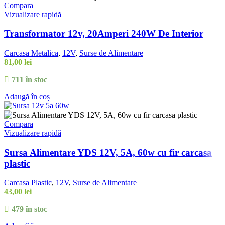
Compara
Vizualizare rapidă
Transformator 12v, 20Amperi 240W De Interior
Carcasa Metalica
,
12V
,
Surse de Alimentare
81,00
lei
711 în stoc
Adaugă în coș
Compara
Vizualizare rapidă
Sursa Alimentare YDS 12V, 5A, 60w cu fir carcasa
plastic
Carcasa Plastic
,
12V
,
Surse de Alimentare
43,00
lei
479 în stoc