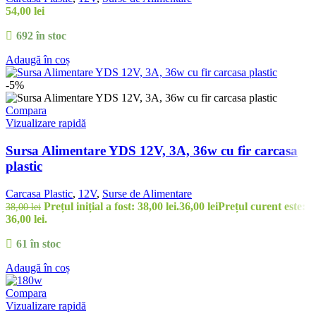
54,00
lei
692 în stoc
Adaugă în coș
-5%
Compara
Vizualizare rapidă
Sursa Alimentare YDS 12V, 3A, 36w cu fir carcasa
plastic
Carcasa Plastic
,
12V
,
Surse de Alimentare
Prețul inițial a fost: 38,00 lei.
36,00
lei
Prețul curent este:
38,00
lei
36,00 lei.
61 în stoc
Adaugă în coș
Compara
Vizualizare rapidă