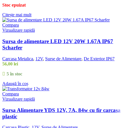
Stoc epuizat
Citește mai mult
Compara
Vizualizare rapidă
Sursa de alimentare LED 12V 20W 1.67A IP67
Scharfer
Carcasa Metalica
,
12V
,
Surse de Alimentare
,
De Exterior IP67
56,00
lei
5 în stoc
Adaugă în coș
Compara
Vizualizare rapidă
Sursa Alimentare YDS 12V, 7A, 84w cu fir carcasa
plastic
Carcasa Plastic
,
12V
,
Surse de Alimentare