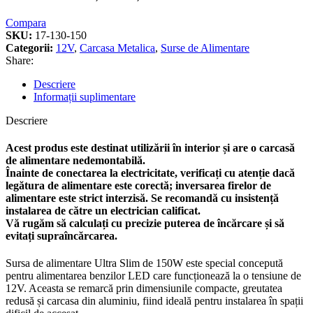
Compara
SKU:
17-130-150
Categorii:
12V
,
Carcasa Metalica
,
Surse de Alimentare
Share:
Descriere
Informații suplimentare
Descriere
Acest produs este destinat utilizării în interior și are o carcasă
de alimentare nedemontabilă.
Înainte de conectarea la electricitate, verificați cu atenție dacă
legătura de alimentare este corectă; inversarea firelor de
alimentare este strict interzisă. Se recomandă cu insistență
instalarea de către un electrician calificat.
Vă rugăm să calculați cu precizie puterea de încărcare și să
evitați supraîncărcarea.
Sursa de alimentare Ultra Slim de 150W este special concepută
pentru alimentarea benzilor LED care funcționează la o tensiune de
12V. Aceasta se remarcă prin dimensiunile compacte, greutatea
redusă și carcasa din aluminiu, fiind ideală pentru instalarea în spații