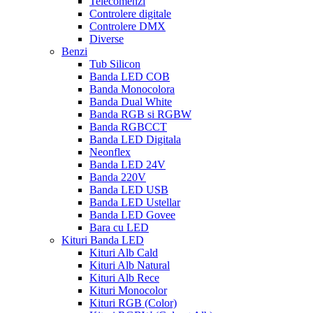
Telecomenzi
Controlere digitale
Controlere DMX
Diverse
Benzi
Tub Silicon
Banda LED COB
Banda Monocolora
Banda Dual White
Banda RGB si RGBW
Banda RGBCCT
Banda LED Digitala
Neonflex
Banda LED 24V
Banda 220V
Banda LED USB
Banda LED Ustellar
Banda LED Govee
Bara cu LED
Kituri Banda LED
Kituri Alb Cald
Kituri Alb Natural
Kituri Alb Rece
Kituri Monocolor
Kituri RGB (Color)