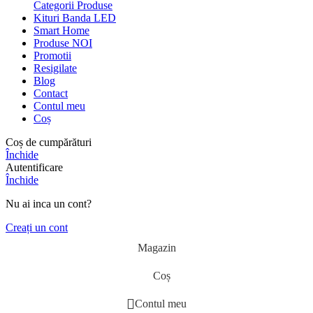
Categorii Produse
Kituri Banda LED
Smart Home
Produse NOI
Promotii
Resigilate
Blog
Contact
Contul meu
Coș
Coș de cumpărături
Închide
Autentificare
Închide
Nu ai inca un cont?
Creați un cont
Magazin
Coș
Contul meu