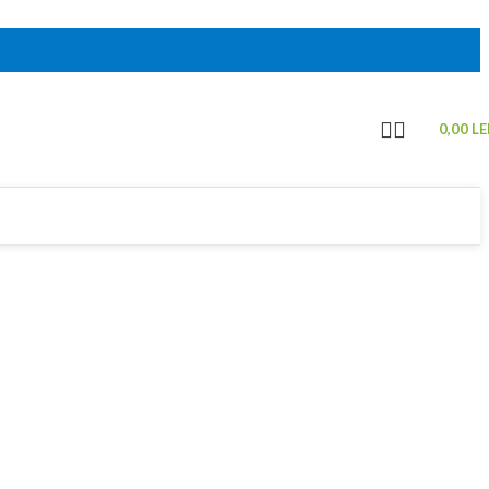
0,00
LE