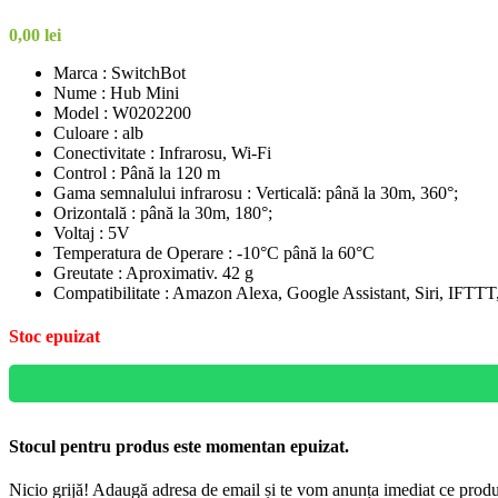
0,00
lei
Marca : SwitchBot
Nume : Hub Mini
Model : W0202200
Culoare : alb
Conectivitate : Infrarosu, Wi-Fi
Control : Până la 120 m
Gama semnalului infrarosu : Verticală: până la 30m, 360°;
Orizontală : până la 30m, 180°;
Voltaj : 5V
Temperatura de Operare : -10°C până la 60°C
Greutate : Aproximativ. 42 g
Compatibilitate : Amazon Alexa, Google Assistant, Siri, IFT
Stoc epuizat
Stocul pentru produs este momentan epuizat.
Nicio grijă! Adaugă adresa de email și te vom anunța imediat ce produs