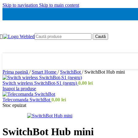
Skip to navigation
Skip to main content
Caută
Prima pagină
/
Smart Home
/
SwitchBot
/
SwitchBot Hub mini
Switch wireless SwitchBot-S1 (negru)
0,00
lei
Inapoi la produse
Telecomanda SwitchBot
0,00
lei
Stoc epuizat
SwitchBot Hub mini