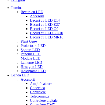
Iluminat
Becuri cu LED
Accesorii
Becuri cu LED E14
Becuri cu LED E27
Becuri cu LED G9
Becuri cu LED GU10
Becuri cu LED MR16
Plant Grow
Proiectoare LED
Spoturi LED
Panouri LED
Module LED
Lanterne LED
Hexagon LED
Holograma LED
Banda LED
Accesorii
Amplificatoare
Conectica
Controlere
Telecomenzi
Controlere digitale
Controlere DMX