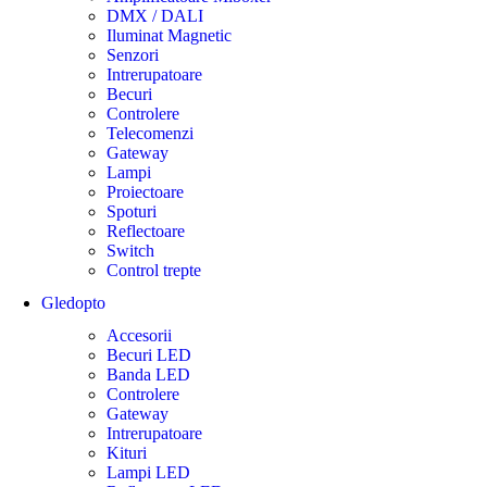
DMX / DALI
Iluminat Magnetic
Senzori
Intrerupatoare
Becuri
Controlere
Telecomenzi
Gateway
Lampi
Proiectoare
Spoturi
Reflectoare
Switch
Control trepte
Gledopto
Accesorii
Becuri LED
Banda LED
Controlere
Gateway
Intrerupatoare
Kituri
Lampi LED