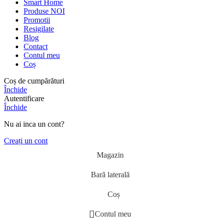
Smart Home
Produse NOI
Promotii
Resigilate
Blog
Contact
Contul meu
Coș
Coș de cumpărături
Închide
Autentificare
Închide
Nu ai inca un cont?
Creați un cont
Magazin
Bară laterală
Coș
Contul meu