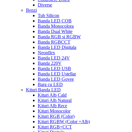
Diverse
Benzi
Tub Silicon
Banda LED COB
Banda Monocolora
Banda Dual White
Banda RGB si RGBW
Banda RGBCCT
Banda LED Digitala
Neonflex
Banda LED 24V
Banda 220V
Banda LED USB
Banda LED Ustellar
Banda LED Govee
Bara cu LED
Kituri Banda LED
Kituri Alb Cald
Kituri Alb Natural
Kituri Alb Rece
Kituri Monocolor
Kituri RGB (Color)
Kituri RGBW (Color +Alb)
Kituri RGB+CCT