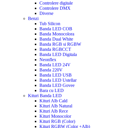
Controlere digitale
Controlere DMX
Diverse
Benzi
Tub Silicon
Banda LED COB
Banda Monocolora
Banda Dual White
Banda RGB si RGBW
Banda RGBCCT
Banda LED Digitala
Neonflex
Banda LED 24V
Banda 220V
Banda LED USB
Banda LED Ustellar
Banda LED Govee
Bara cu LED
Kituri Banda LED
Kituri Alb Cald
Kituri Alb Natural
Kituri Alb Rece
Kituri Monocolor
Kituri RGB (Color)
Kituri RGBW (Color +Alb)