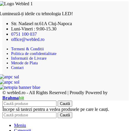
Luminează-ți ideile cu tehnologia LED!
Str. Nadasel nr.61A Cluj-Napoca
Luni-Vineri : 9:00-15.30
0751 100 037
office@webled.ro
Termeni & Conditii
Politica de confidentialitate
Informatii de Livrare
Metode de Plata
Contact
© webled.ro - All Rights Reserved | Proudly Powered by
Brahma
bit
Caută
Începe să tastezi pentru a vedea produsele pe care le cauți.
Caută
Meniu
Categorii