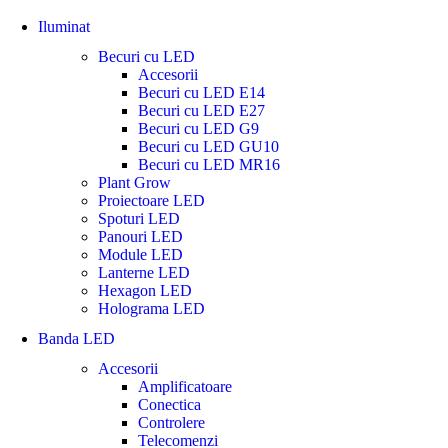
Iluminat
Becuri cu LED
Accesorii
Becuri cu LED E14
Becuri cu LED E27
Becuri cu LED G9
Becuri cu LED GU10
Becuri cu LED MR16
Plant Grow
Proiectoare LED
Spoturi LED
Panouri LED
Module LED
Lanterne LED
Hexagon LED
Holograma LED
Banda LED
Accesorii
Amplificatoare
Conectica
Controlere
Telecomenzi