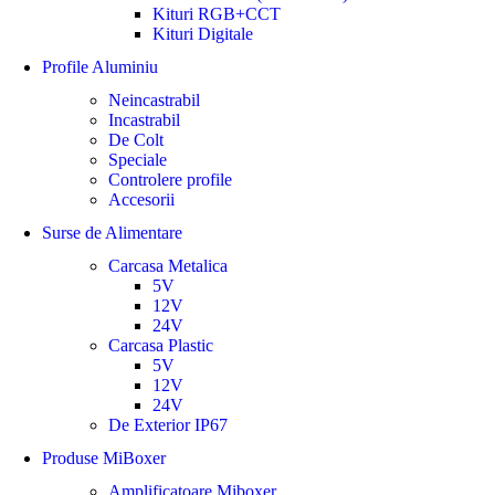
Kituri RGB+CCT
Kituri Digitale
Profile Aluminiu
Neincastrabil
Incastrabil
De Colt
Speciale
Controlere profile
Accesorii
Surse de Alimentare
Carcasa Metalica
5V
12V
24V
Carcasa Plastic
5V
12V
24V
De Exterior IP67
Produse MiBoxer
Amplificatoare Miboxer