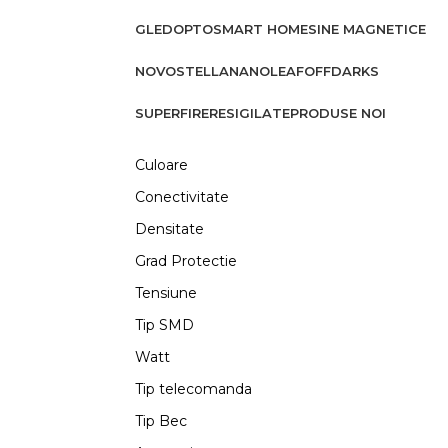
GLEDOPTO
SMART HOME
SINE MAGNETICE
NOVOSTELLA
NANOLEAF
OFFDARKS
SUPERFIRE
RESIGILATE
PRODUSE NOI
Culoare
Conectivitate
Densitate
Grad Protectie
Tensiune
Tip SMD
Watt
Tip telecomanda
Tip Bec