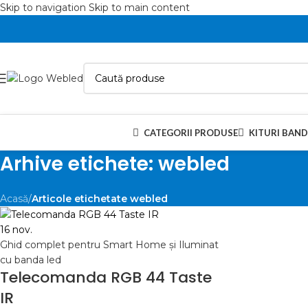
Skip to navigation
Skip to main content
CATEGORII PRODUSE
KITURI BAND
Arhive etichete: webled
Acasă
/
Articole etichetate webled
16
nov.
Ghid complet pentru Smart Home și Iluminat
cu banda led
Telecomanda RGB 44 Taste
IR