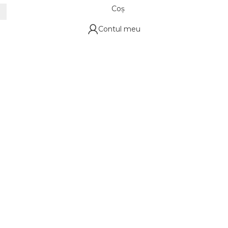
Coș
Contul meu