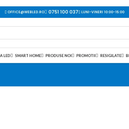
0751 100 037
OFFICE@WEBLED.RO
LUNI-VINERI 10:00-15:00
A LED
SMART HOME
PRODUSE NOI
PROMOTII
RESIGILATE
B