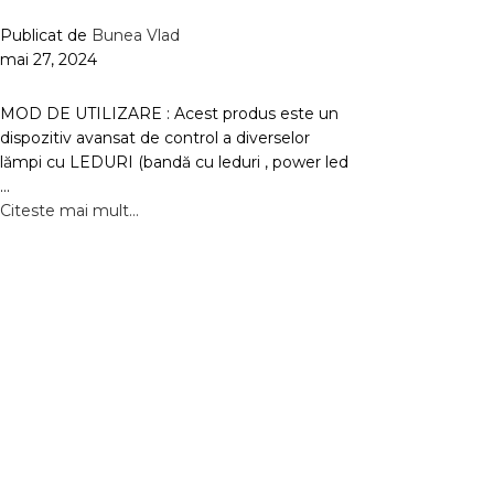
Publicat de
Bunea Vlad
mai 27, 2024
MOD DE UTILIZARE : Acest produs este un
dispozitiv avansat de control a diverselor
lămpi cu LEDURI (bandă cu leduri , power led
...
Citeste mai mult...