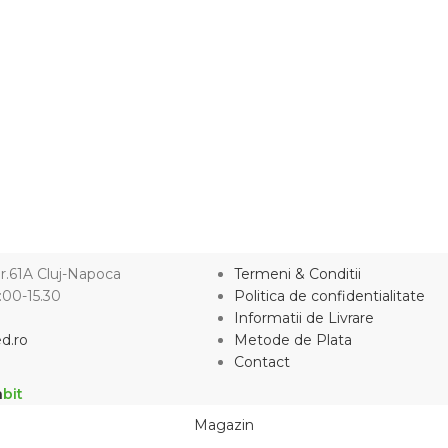
nr.61A Cluj-Napoca
Termeni & Conditii
9:00-15.30
Politica de confidentialitate
Informatii de Livrare
d.ro
Metode de Plata
Contact
a
bit
Magazin