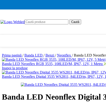
Skip to navigation
Skip to main content
Caută
Prima pagină
/
Banda LED
/
Benzi
/
Neonflex
/
Banda LED Neonflex
Banda LED Neonflex RGB 3535, 108LED/M, IP67, 12V, 1 Metru
2
Inapoi la produse
Banda LED Neonflex Digital 3535 WS2811, 84LED/m, IP67, 12V, 
Banda LED Neonflex Digital 