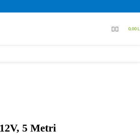
0,00
L
12V, 5 Metri