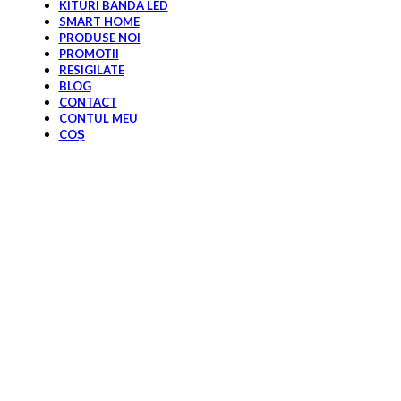
KITURI BANDA LED
SMART HOME
PRODUSE NOI
PROMOTII
RESIGILATE
BLOG
CONTACT
CONTUL MEU
COȘ