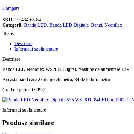
Compara
SKU:
10-434-68-84
Categorii:
Banda LED
,
Banda LED Digitala
,
Benzi
,
Neonflex
Share:
Descriere
Informații suplimentare
Descriere
Banda LED Neonflex WS2811 Digital, tensiune de alimentare 12V
Aceasta banda are 28 de pixeli/metru, 84 de leduri/ metru
Grad de protectie IP67
Informații suplimentare
Produse similare