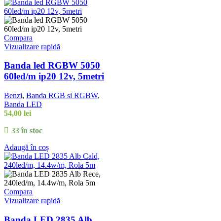
Compara
Vizualizare rapidă
Banda led RGBW 5050
60led/m ip20 12v, 5metri
Benzi
,
Banda RGB si RGBW
,
Banda LED
54,00
lei
33 în stoc
Adaugă în coș
Compara
Vizualizare rapidă
Banda LED 2835 Alb