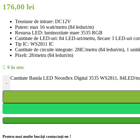
176,00
lei
Tensiune de intrare: DC12V
Putere: max 16 watt/metru (84 leduri/m)
Resursa LED: luminozitate mare 3535 RGB
Cantitate de LED-uri: 84 LED-uri/metru, fiecare 3 LED-uri cont
Tip IC: WS2811 IC
Cantitate de circuite integrate: 28IC/metru (84 leduri/m), 1 u
Pixeli: 28/metru (84 leduri/m)
9 în stoc
Cantitate Banda LED Neonflex Digital 3535 WS2811, 84LED/m, 
-
Pentru mai multe bucăți contactați-ne !