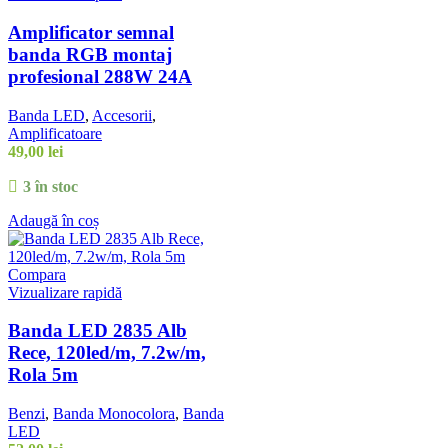
Amplificator semnal
banda RGB montaj
profesional 288W 24A
Banda LED
,
Accesorii
,
Amplificatoare
49,00
lei
3 în stoc
Adaugă în coș
Compara
Vizualizare rapidă
Banda LED 2835 Alb
Rece, 120led/m, 7.2w/m,
Rola 5m
Benzi
,
Banda Monocolora
,
Banda
LED