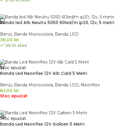
Banda led Alb Neutru 5050 60led/m ip20, 12v, 5 metri
Benzi
,
Banda Monocolora
,
Banda LED
38,00
lei
20 în stoc
Stoc epuizat
Banda Led Neonflex 12V Alb Cald 5 Metri
Benzi
,
Banda Monocolora
,
Banda LED
,
Neonflex
82,00
lei
Stoc epuizat
Stoc epuizat
Banda Led Neonflex 12V Galben 5 Metri