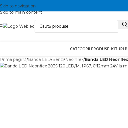
Skip to navigation
Skip to main content
CATEGORII PRODUSE
KITURI 
Prima pagină
/
Banda LED
/
Benzi
/
Neonflex
/
Banda LED Neonflex 