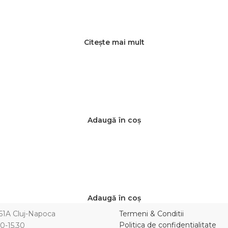
Citește mai mult
Adaugă în coș
Adaugă în coș
.61A Cluj-Napoca
Termeni & Conditii
Politica de confidentialitate
00-15.30