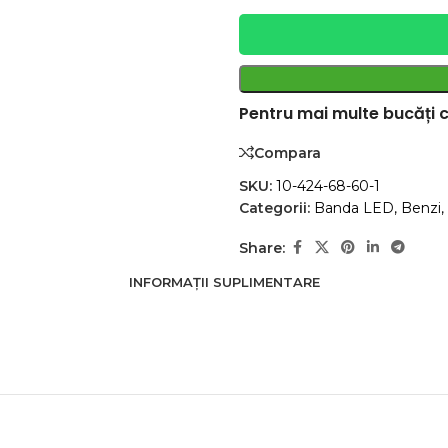
Pentru mai multe bucăți c
Compara
SKU:
10-424-68-60-1
Categorii:
Banda LED
,
Benzi
,
Share:
INFORMAȚII SUPLIMENTARE