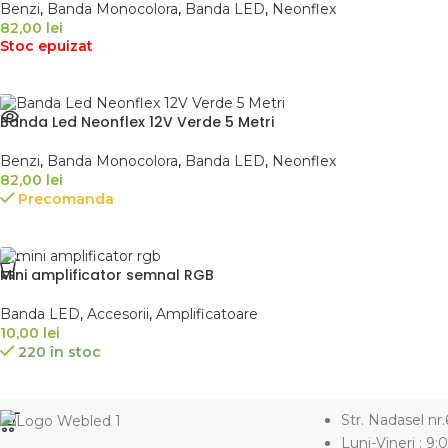
Benzi
,
Banda Monocolora
,
Banda LED
,
Neonflex
82,00
lei
Stoc epuizat
Banda Led Neonflex 12V Verde 5 Metri
Benzi
,
Banda Monocolora
,
Banda LED
,
Neonflex
82,00
lei
Precomanda
Mini amplificator semnal RGB
Banda LED
,
Accesorii
,
Amplificatoare
10,00
lei
220 în stoc
Str. Nadasel nr
Luni-Vineri : 9: