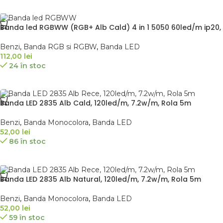
Banda led RGBWW (RGB+ Alb Cald) 4 in 1 5050 60led/m ip20, 
Benzi
,
Banda RGB si RGBW
,
Banda LED
112,00
lei
24 în stoc
Banda LED 2835 Alb Cald, 120led/m, 7.2w/m, Rola 5m
Benzi
,
Banda Monocolora
,
Banda LED
52,00
lei
86 în stoc
Banda LED 2835 Alb Natural, 120led/m, 7.2w/m, Rola 5m
Benzi
,
Banda Monocolora
,
Banda LED
52,00
lei
59 în stoc