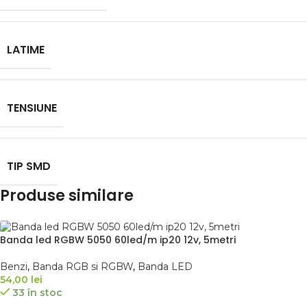
LATIME
TENSIUNE
TIP SMD
Produse similare
Banda led RGBW 5050 60led/m ip20 12v, 5metri
Benzi
,
Banda RGB si RGBW
,
Banda LED
54,00
lei
33 în stoc