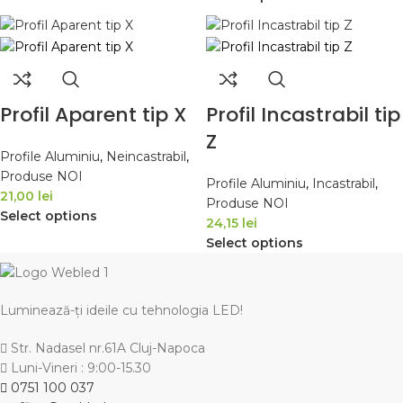
Profil Aparent tip X
Profil Incastrabil tip
Z
Profile Aluminiu
,
Neincastrabil
,
Produse NOI
Profile Aluminiu
,
Incastrabil
,
21,00 lei
Produse NOI
Select options
24,15 lei
Select options
Luminează-ți ideile cu tehnologia LED!
Str. Nadasel nr.61A Cluj-Napoca
Luni-Vineri : 9:00-15.30
0751 100 037