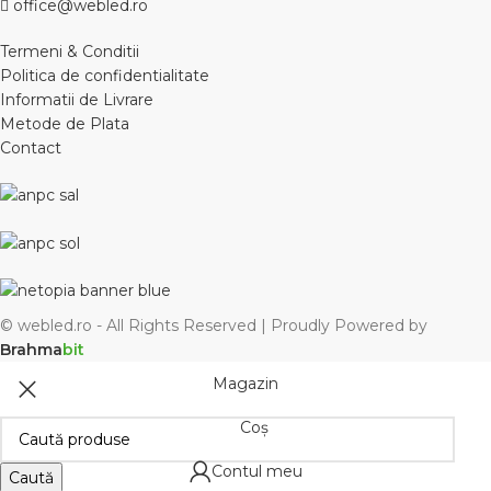
office@webled.ro
Termeni & Conditii
Politica de confidentialitate
Informatii de Livrare
Metode de Plata
Contact
© webled.ro - All Rights Reserved | Proudly Powered by
Brahma
bit
Magazin
Coș
Contul meu
Caută