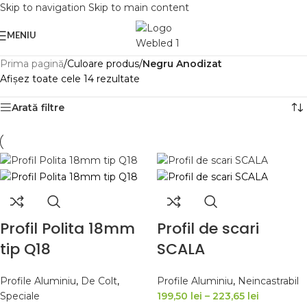
Skip to navigation
Skip to main content
MENIU
Prima pagină
/
Culoare produs
/
Negru Anodizat
Afișez toate cele 14 rezultate
Arată filtre
Profil Polita 18mm
Profil de scari
tip Q18
SCALA
Profile Aluminiu
,
De Colt
,
Profile Aluminiu
,
Neincastrabil
Speciale
199,50
lei
–
223,65
lei