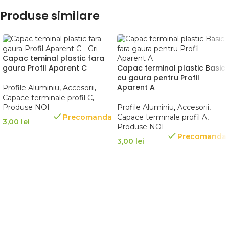
Produse similare
Capac teminal plastic fara
gaura Profil Aparent C
Capac terminal plastic Basic
cu gaura pentru Profil
Aparent A
Profile Aluminiu
,
Accesorii
,
Capace terminale profil C
,
Produse NOI
Profile Aluminiu
,
Accesorii
,
Precomanda
Capace terminale profil A
,
3,00
lei
Produse NOI
Precomanda
3,00
lei
SELECTEAZĂ OPȚIUNILE
SELECTEAZĂ OPȚIUNILE