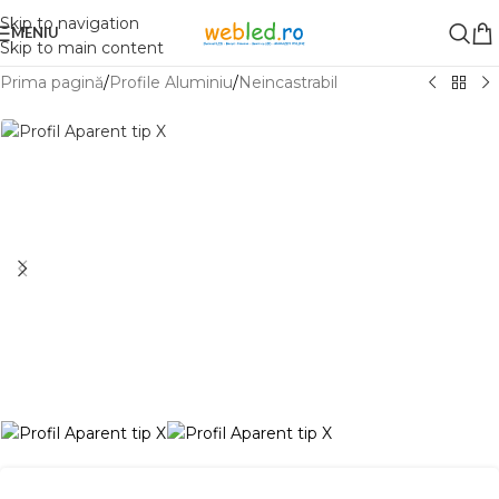
Skip to navigation
MENIU
Skip to main content
Prima pagină
/
Profile Aluminiu
/
Neincastrabil