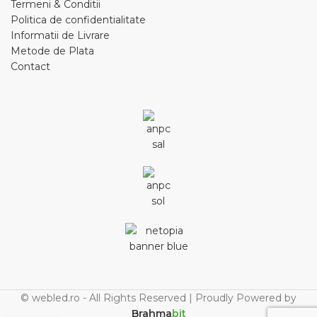
Termeni & Conditii
Politica de confidentialitate
Informatii de Livrare
Metode de Plata
Contact
© webled.ro - All Rights Reserved | Proudly Powered by
Brahma
bit