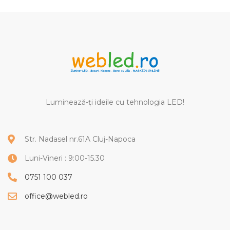
Luminează-ți ideile cu tehnologia LED!
Str. Nadasel nr.61A Cluj-Napoca
Luni-Vineri : 9:00-15.30
0751 100 037
office@webled.ro