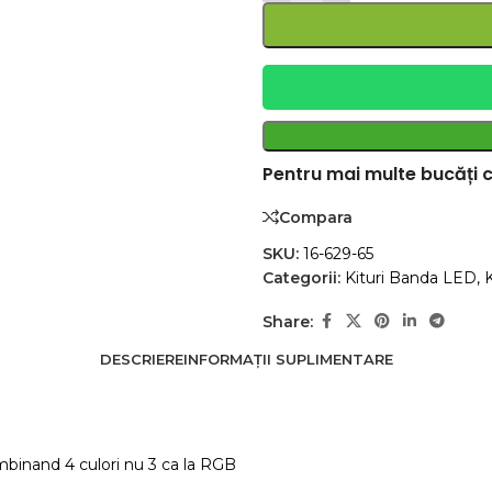
Pentru mai multe bucăți c
Compara
SKU:
16-629-65
Categorii:
Kituri Banda LED
,
Share:
DESCRIERE
INFORMAȚII SUPLIMENTARE
mbinand 4 culori nu 3 ca la RGB