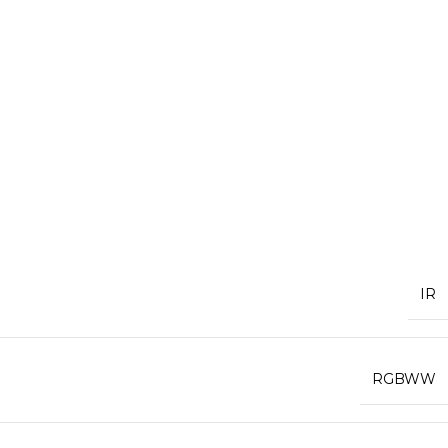
IR
RGBWW