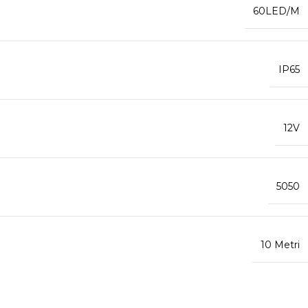
60LED/M
IP65
12V
5050
10 Metri