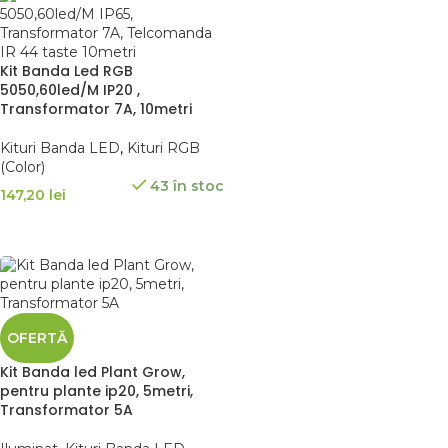
Kit Banda Led RGB
5050,60led/M IP20 ,
Transformator 7A, 10metri
Kituri Banda LED
,
Kituri RGB
(Color)
43 în stoc
147,20 lei
SELECTEAZĂ OPȚIUNILE
OFERTĂ
Kit Banda led Plant Grow,
pentru plante ip20, 5metri,
Transformator 5A