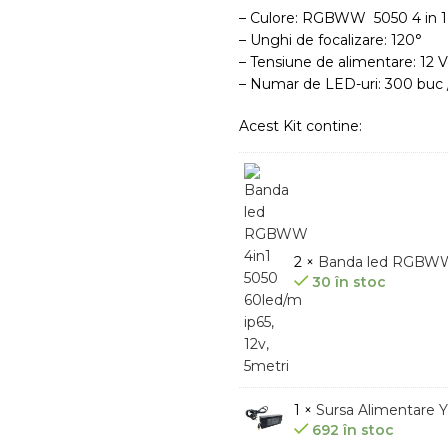
– Culore: RGBWW 5050 4 in 1
– Unghi de focalizare: 120°
– Tensiune de alimentare: 12 V
– Numar de LED-uri: 300 buc /
Acest Kit contine:
2 ×
Banda led RGBWW 4
30 în stoc
1 ×
Sursa Alimentare YD
692 în stoc