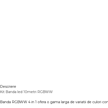
Descriere
Kit Banda led 10metri RGBWW
Banda RGBWW 4 in 1 ofera o gama larga de variatii de culori co