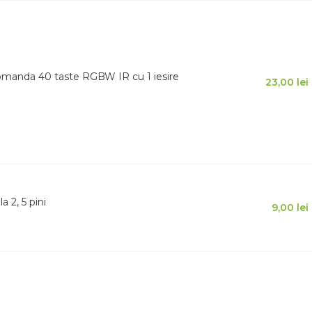
comanda 40 taste RGBW IR cu 1 iesire
23,00
lei
 2, 5 pini
9,00
lei