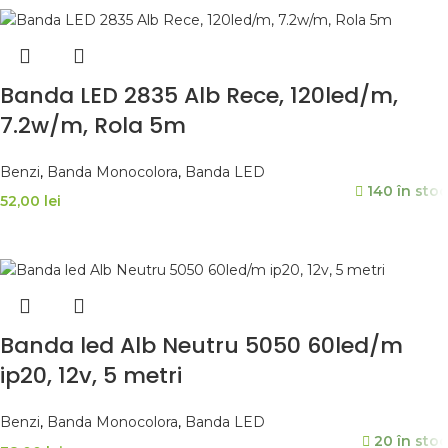
Banda LED 2835 Alb Rece, 120led/m,
7.2w/m, Rola 5m
Benzi
,
Banda Monocolora
,
Banda LED
140 în stoc
52,00
lei
ADAUGĂ ÎN COȘ
Banda led Alb Neutru 5050 60led/m
ip20, 12v, 5 metri
Benzi
,
Banda Monocolora
,
Banda LED
20 în stoc