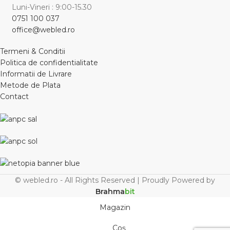
Luni-Vineri : 9:00-15.30
0751 100 037
office@webled.ro
Termeni & Conditii
Politica de confidentialitate
Informatii de Livrare
Metode de Plata
Contact
© webled.ro - All Rights Reserved | Proudly Powered by
Brahma
bit
Magazin
Coș