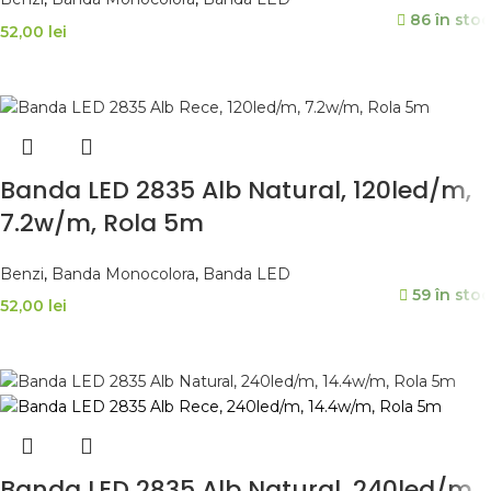
86 în stoc
52,00
lei
ADAUGĂ ÎN COȘ
Banda LED 2835 Alb Natural, 120led/m,
7.2w/m, Rola 5m
Benzi
,
Banda Monocolora
,
Banda LED
59 în stoc
52,00
lei
ADAUGĂ ÎN COȘ
Banda LED 2835 Alb Natural, 240led/m,