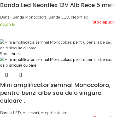
Banda Led Neonflex 12V Alb Rece 5 metri
Benzi
,
Banda Monocolora
,
Banda LED
,
Neonflex
Stoc epuizat
82,00
lei
CITEȘTE MAI MULT
Stoc epuizat
Mini amplificator semnal Monocolora,
pentru benzi albe sau de o singura
culoare .
Banda LED
,
Accesorii
,
Amplificatoare