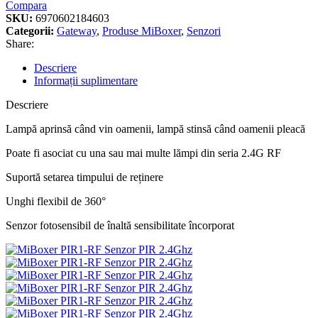
Compara
SKU:
6970602184603
Categorii:
Gateway
,
Produse MiBoxer
,
Senzori
Share:
Descriere
Informații suplimentare
Descriere
Lampă aprinsă când vin oamenii, lampă stinsă când oamenii pleacă
Poate fi asociat cu una sau mai multe lămpi din seria 2.4G RF
Suportă setarea timpului de reținere
Unghi flexibil de 360°
Senzor fotosensibil de înaltă sensibilitate încorporat