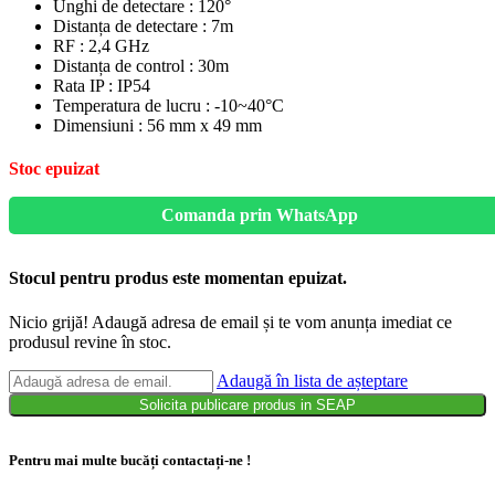
Unghi de detectare : 120°
Distanța de detectare : 7m
RF : 2,4 GHz
Distanța de control : 30m
Rata IP : IP54
Temperatura de lucru : -10~40°C
Dimensiuni : 56 mm x 49 mm
Stoc epuizat
Comanda prin WhatsApp
Stocul pentru produs este momentan epuizat.
Nicio grijă! Adaugă adresa de email și te vom anunța imediat ce
produsul revine în stoc.
Adaugă în lista de așteptare
Solicita publicare produs in SEAP
Pentru mai multe bucăți contactați-ne !