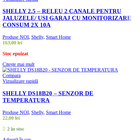
SHELLY 2.5 – RELEU 2 CANALE PENTRU
JALUZELE/ USI GARAJ CU MONITORIZARE
CONSUM 2X 10A
Produse NOI
,
Shelly
,
Smart Home
163,00
lei
Stoc epuizat
Citește mai mult
Compara
Vizualizare rapidă
SHELLY DS18B20 – SENZOR DE
TEMPERATURA
Produse NOI
,
Shelly
,
Smart Home
22,00
lei
2 în stoc
Adaugă în coș