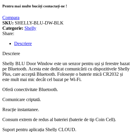
Pentru mai multe bucăți contactați-ne !
Compara
SKU:
SHELLY-BLU-DW-BLK
Categorie:
Shelly
Share:
Descriere
Descriere
Shelly BLU Door Window este un senzor pentru uși și ferestre bazat
pe Bluetooth. Acesta este dedicat comunicării cu dispozitivele Shelly
Plus, care acceptă Bluetooth. Folosește o baterie mică CR2032 și
este mult mai mic decât cel bazat pe Wi-Fi.
Oferă conectivitate Bluetooth.
Comunicare criptată.
Reacție instantanee.
Consum extrem de redus al bateriei (baterie de tip Coin Cell).
Suport pentru aplicația Shelly CLOUD.