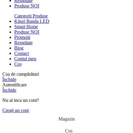
Resigilate
Produse NOI
Categorii Produse
Kituri Banda LED
Smart Home
Produse NOI
Promotii
Resigilate
Blog
Contact
Contul meu
Coș
Coș de cumpărături
Închide
Autentificare
Închide
Nu ai inca un cont?
Creați un cont
Magazin
Coș