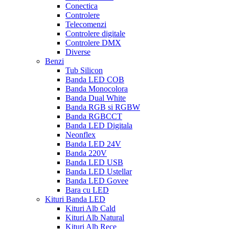
Conectica
Controlere
Telecomenzi
Controlere digitale
Controlere DMX
Diverse
Benzi
Tub Silicon
Banda LED COB
Banda Monocolora
Banda Dual White
Banda RGB si RGBW
Banda RGBCCT
Banda LED Digitala
Neonflex
Banda LED 24V
Banda 220V
Banda LED USB
Banda LED Ustellar
Banda LED Govee
Bara cu LED
Kituri Banda LED
Kituri Alb Cald
Kituri Alb Natural
Kituri Alb Rece