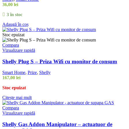
36,00
lei
3 în stoc
Adaugă în coș
Stoc epuizat
Compara
Vizualizare rapidă
Shelly Plug S – Priza Wifi cu monitor de consum
Smart Home
,
Prize
,
Shelly
167,00
lei
Stoc epuizat
Citește mai mult
Compara
Vizualizare rapidă
Shelly Gas Addon Manipulator – actuatuor de