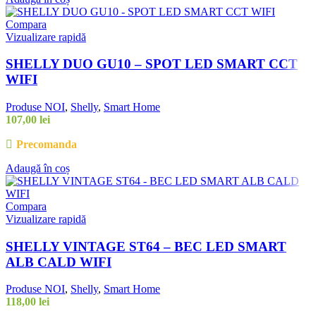
Compara
Vizualizare rapidă
SHELLY DUO GU10 – SPOT LED SMART CCT
WIFI
Produse NOI
,
Shelly
,
Smart Home
107,00
lei
Precomanda
Adaugă în coș
Compara
Vizualizare rapidă
SHELLY VINTAGE ST64 – BEC LED SMART
ALB CALD WIFI
Produse NOI
,
Shelly
,
Smart Home
118,00
lei