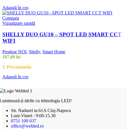
Adaugă în coș
Compara
Vizualizare rapidă
SHELLY DUO GU10 – SPOT LED SMART CCT
WIFI
Produse NOI
,
Shelly
,
Smart Home
107,00
lei
Precomanda
Adaugă în coș
Luminează-ți ideile cu tehnologia LED!
Str. Nadasel nr.61A Cluj-Napoca
Luni-Vineri : 9:00-15.30
0751 100 037
office@webled.ro