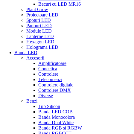
Becuri cu LED MR16
Plant Grow
Proiectoare LED
Spoturi LED
Panouri LED
Module LED
Lanterne LED
Hexagon LED
Holograma LED
Banda LED
Accesorii
Amplificatoare
Conectica
Controlere
Telecomenzi
Controlere digitale
Controlere DMX
Diverse
Benzi
Tub Silicon
Banda LED COB
Banda Monocolora
Banda Dual White
Banda RGB si RGBW
Banda RGBCCT