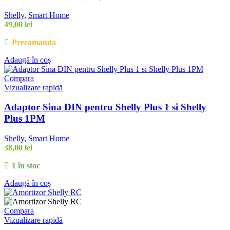
Shelly
,
Smart Home
49,00
lei
Precomanda
Adaugă în coș
Compara
Vizualizare rapidă
Adaptor Sina DIN pentru Shelly Plus 1 si Shelly
Plus 1PM
Shelly
,
Smart Home
38,00
lei
1 în stoc
Adaugă în coș
Compara
Vizualizare rapidă