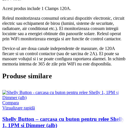
Acest produs include 1 Clamps 120A.
Releul monitorizeaza consumul oricarui dispozitiv electronic, circuit
electric sau echipament de birou (lumini, sisteme de securitate,
radiatoare, air conditionat etc.). El monitorizeaza consum intregii
locuinte sau a energiei obtinute din panourile solare. Releul operat
prin WiFi monitorizeaza energia si are functie de control cantactor.
Device-ul are doua canale independente de masurare, de 120A
fiecare si un control contactor (sau de sarcina de 2A). El poate sa
masoare voltajul si i se poate configura raportarea alarmei. In schimb
memoria interna de 365 de zile prin WiFi nu este disponibila.
Produse similare
Compara
Vizualizare rapidă
Shelly Button – carcasa cu buton pentru relee Shelly
1, 1PM si Dimmer (alb)