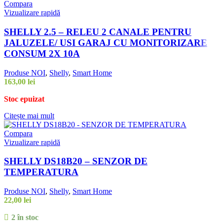
Compara
Vizualizare rapidă
SHELLY 2.5 – RELEU 2 CANALE PENTRU
JALUZELE/ USI GARAJ CU MONITORIZARE
CONSUM 2X 10A
Produse NOI
,
Shelly
,
Smart Home
163,00
lei
Stoc epuizat
Citește mai mult
Compara
Vizualizare rapidă
SHELLY DS18B20 – SENZOR DE
TEMPERATURA
Produse NOI
,
Shelly
,
Smart Home
22,00
lei
2 în stoc