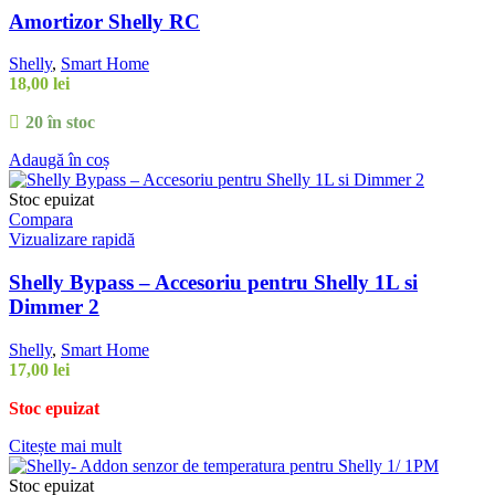
Amortizor Shelly RC
Shelly
,
Smart Home
18,00
lei
20 în stoc
Adaugă în coș
Stoc epuizat
Compara
Vizualizare rapidă
Shelly Bypass – Accesoriu pentru Shelly 1L si
Dimmer 2
Shelly
,
Smart Home
17,00
lei
Stoc epuizat
Citește mai mult
Stoc epuizat