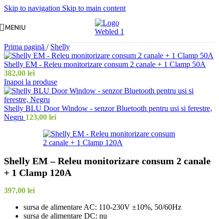
Skip to navigation
Skip to main content
MENIU
Prima pagină
/
Shelly
Shelly EM - Releu monitorizare consum 2 canale + 1 Clamp 50A
382,00
lei
Inapoi la produse
Shelly BLU Door Window - senzor Bluetooth pentru usi si ferestre,
Negru
123,00
lei
Shelly EM – Releu monitorizare consum 2 canale
+ 1 Clamp 120A
397,00
lei
sursa de alimentare AC: 110-230V ±10%, 50/60Hz
sursa de alimentare DC: nu