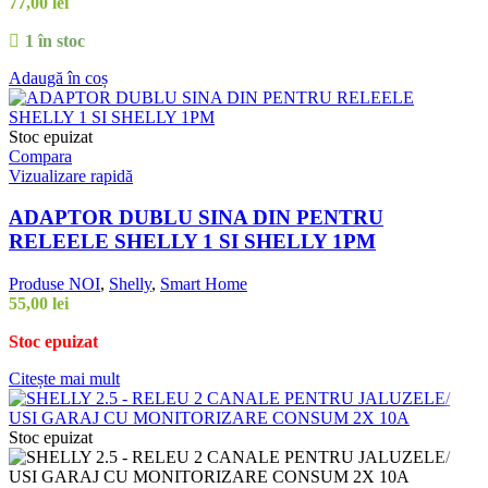
77,00
lei
1 în stoc
Adaugă în coș
Stoc epuizat
Compara
Vizualizare rapidă
ADAPTOR DUBLU SINA DIN PENTRU
RELEELE SHELLY 1 SI SHELLY 1PM
Produse NOI
,
Shelly
,
Smart Home
55,00
lei
Stoc epuizat
Citește mai mult
Stoc epuizat