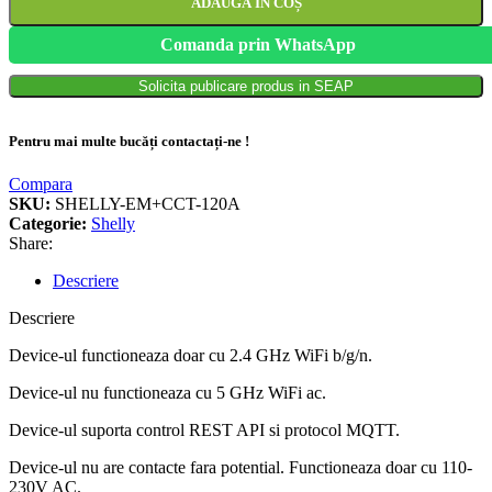
ADAUGĂ ÎN COȘ
Comanda prin WhatsApp
Solicita publicare produs in SEAP
Pentru mai multe bucăți contactați-ne !
Compara
SKU:
SHELLY-EM+CCT-120A
Categorie:
Shelly
Share:
Descriere
Descriere
Device-ul functioneaza doar cu 2.4 GHz WiFi b/g/n.
Device-ul nu functioneaza cu 5 GHz WiFi ac.
Device-ul suporta control REST API si protocol MQTT.
Device-ul nu are contacte fara potential. Functioneaza doar cu 110-
230V AC.