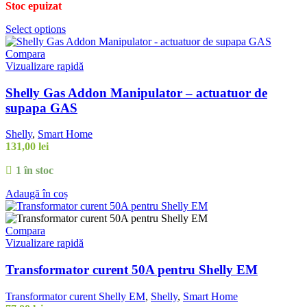
Stoc epuizat
Select options
Compara
Vizualizare rapidă
Shelly Gas Addon Manipulator – actuatuor de
supapa GAS
Shelly
,
Smart Home
131,00
lei
1 în stoc
Adaugă în coș
Compara
Vizualizare rapidă
Transformator curent 50A pentru Shelly EM
Transformator curent Shelly EM
,
Shelly
,
Smart Home